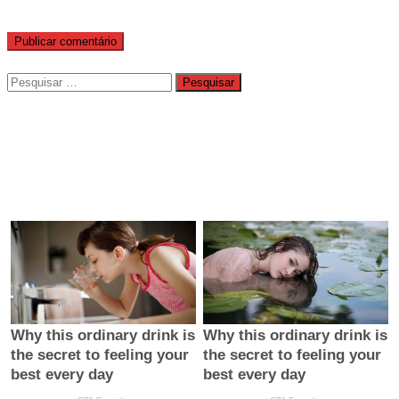
Pesquisar
por: