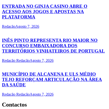
ENTRADA NO GINJA CASINO ABRE O
ACESSO AOS JOGOS E APOSTAS NA
PLATAFORMA
Redação
Agosto 7, 2026
INÊS PINTO REPRESENTA RIO MAIOR NO
CONCURSO EMBAIXADORA DOS
TERRITÓRIOS VINHATEIROS DE PORTUGAL
Redação Redação
Agosto 7, 2026
MUNICÍPIO DE ALCANENA E ULS MÉDIO
TEJO REFORÇAM ARTICULAÇÃO NA ÁREA
DA SAÚDE
Redação Redação
Agosto 7, 2026
Contactos