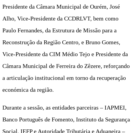
Presidente da Câmara Municipal de Ourém, José
Alho, Vice-Presidente da CCDRLVT, bem como
Paulo Fernandes, da Estrutura de Missão para a
Reconstrução da Região Centro, e Bruno Gomes,
Vice-Presidente da CIM Médio Tejo e Presidente da
Câmara Municipal de Ferreira do Zêzere, reforçando
a articulação institucional em torno da recuperação
económica da região.
Durante a sessão, as entidades parceiras – IAPMEI,
Banco Português de Fomento, Instituto da Segurança
Social, IEFP e Autoridade Tributária e Aduaneira –