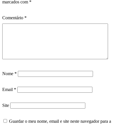
marcados com
*
Comentário
*
Nome
*
Email
*
Site
Guardar o meu nome, email e site neste navegador para a