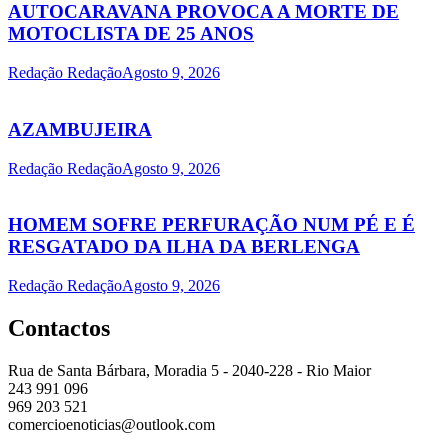
AUTOCARAVANA PROVOCA A MORTE DE
MOTOCLISTA DE 25 ANOS
Redação Redação
Agosto 9, 2026
AZAMBUJEIRA
Redação Redação
Agosto 9, 2026
HOMEM SOFRE PERFURAÇÃO NUM PÉ E É
RESGATADO DA ILHA DA BERLENGA
Redação Redação
Agosto 9, 2026
Contactos
Rua de Santa Bárbara, Moradia 5 - 2040-228 - Rio Maior
243 991 096
969 203 521
comercioenoticias@outlook.com