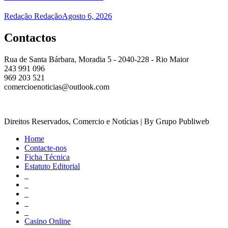
Redação Redação
Agosto 6, 2026
Contactos
Rua de Santa Bárbara, Moradia 5 - 2040-228 - Rio Maior
243 991 096
969 203 521
comercioenoticias@outlook.com
Direitos Reservados, Comercio e Notícias | By Grupo Publiweb
Home
Contacte-nos
Ficha Técnica
Estatuto Editorial
_
_
_
_
_
Casino Online