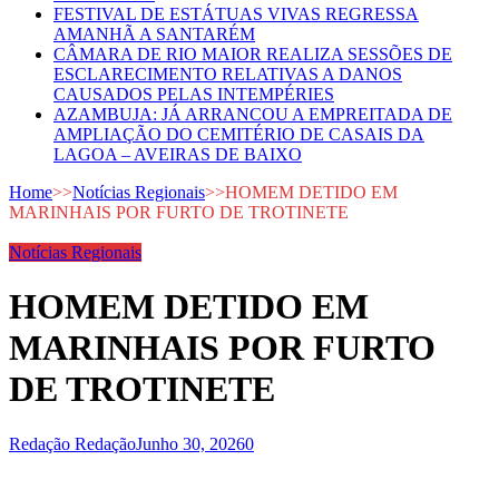
FESTIVAL DE ESTÁTUAS VIVAS REGRESSA
AMANHÃ A SANTARÉM
CÂMARA DE RIO MAIOR REALIZA SESSÕES DE
ESCLARECIMENTO RELATIVAS A DANOS
CAUSADOS PELAS INTEMPÉRIES
AZAMBUJA: JÁ ARRANCOU A EMPREITADA DE
AMPLIAÇÃO DO CEMITÉRIO DE CASAIS DA
LAGOA – AVEIRAS DE BAIXO
Home
>>
Notícias Regionais
>>
HOMEM DETIDO EM
MARINHAIS POR FURTO DE TROTINETE
Notícias Regionais
HOMEM DETIDO EM
MARINHAIS POR FURTO
DE TROTINETE
Redação Redação
Junho 30, 2026
0