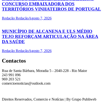
CONCURSO EMBAIXADORA DOS
TERRITÓRIOS VINHATEIROS DE PORTUGAL
Redação Redação
Agosto 7, 2026
MUNICÍPIO DE ALCANENA E ULS MÉDIO
TEJO REFORÇAM ARTICULAÇÃO NA ÁREA
DA SAÚDE
Redação Redação
Agosto 7, 2026
Contactos
Rua de Santa Bárbara, Moradia 5 - 2040-228 - Rio Maior
243 991 096
969 203 521
comercioenoticias@outlook.com
Direitos Reservados, Comercio e Notícias | By Grupo Publiweb