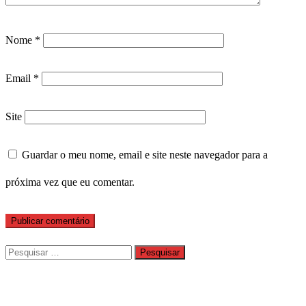
Nome
*
Email
*
Site
Guardar o meu nome, email e site neste navegador para a
próxima vez que eu comentar.
Pesquisar
por: