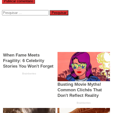
Pesquisar
por: