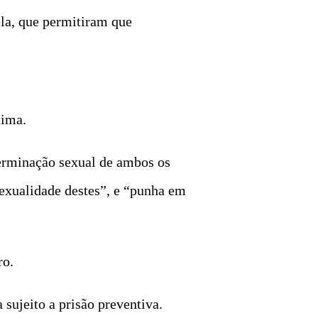
la, que permitiram que
tima.
terminação sexual de ambos os
sexualidade destes”, e “punha em
ro.
sujeito a prisão preventiva.