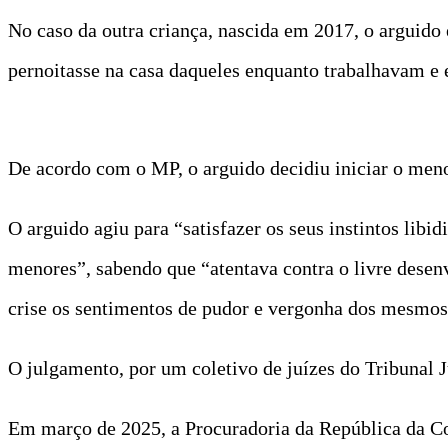
No caso da outra criança, nascida em 2017, o arguid
pernoitasse na casa daqueles enquanto trabalhavam e 
De acordo com o MP, o arguido decidiu iniciar o meno
O arguido agiu para “satisfazer os seus instintos lib
menores”, sabendo que “atentava contra o livre desen
crise os sentimentos de pudor e vergonha dos mesmos
O julgamento, por um coletivo de juízes do Tribunal Ju
Em março de 2025, a Procuradoria da República da Co