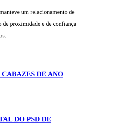
do manteve um relacionamento de
o de proximidade e de confiança
os.
U CABAZES DE ANO
TAL DO PSD DE