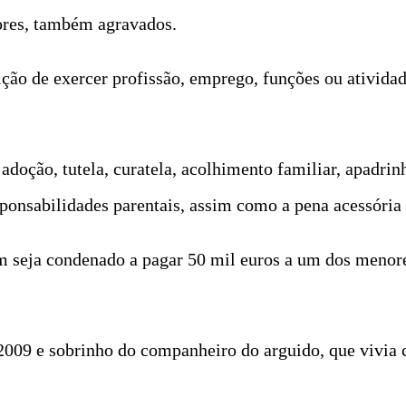
ores, também agravados.
ição de exercer profissão, emprego, funções ou atividad
adoção, tutela, curatela, acolhimento familiar, apadrin
sponsabilidades parentais, assim como a pena acessória 
seja condenado a pagar 50 mil euros a um dos menores
009 e sobrinho do companheiro do arguido, que vivia 