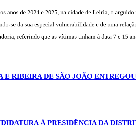
nos anos de 2024 e 2025, na cidade de Leiria, o argui
ndo-se da sua especial vulnerabilidade e de uma relaçã
adoria, referindo que as vítimas tinham à data 7 e 15 an
A E RIBEIRA DE SÃO JOÃO ENTREGO
IDATURA À PRESIDÊNCIA DA DISTRI