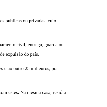
es públicas ou privadas, cujo
hamento civil, entrega, guarda ou
de expulsão do país.
 e ao outro 25 mil euros, por
com estes. Na mesma casa, residia