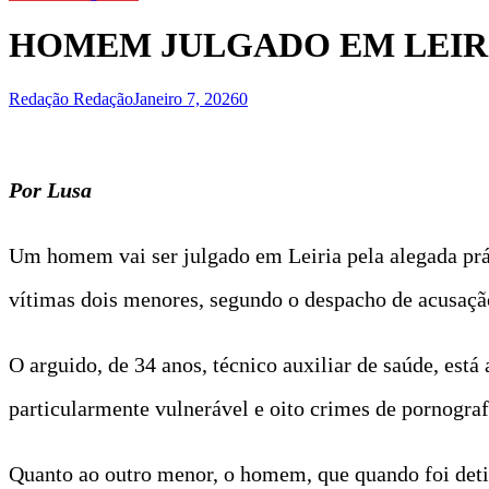
HOMEM JULGADO EM LEIRI
Redação Redação
Janeiro 7, 2026
0
Por Lusa
Um homem vai ser julgado em Leiria pela alegada prát
vítimas dois menores, segundo o despacho de acusaçã
O arguido, de 34 anos, técnico auxiliar de saúde, es
particularmente vulnerável e oito crimes de pornogra
Quanto ao outro menor, o homem, que quando foi deti