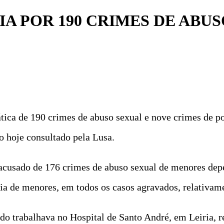
A POR 190 CRIMES DE ABU
ica de 190 crimes de abuso sexual e nove crimes de por
o hoje consultado pela Lusa.
tá acusado de 176 crimes de abuso sexual de menores de
fia de menores, em todos os casos agravados, relativam
do trabalhava no Hospital de Santo André, em Leiria, 