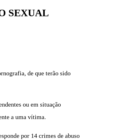
SO SEXUAL
nografia, de que terão sido
pendentes ou em situação
ente a uma vítima.
responde por 14 crimes de abuso