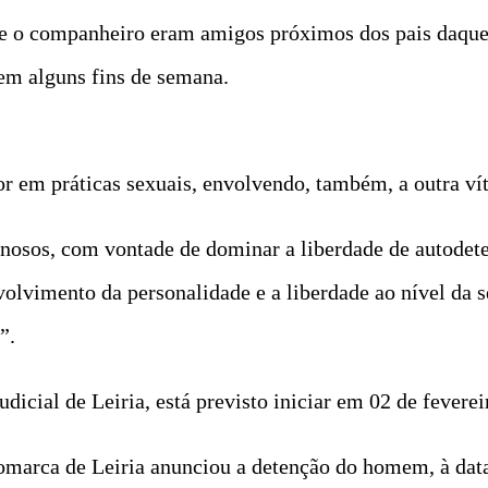
o e o companheiro eram amigos próximos dos pais daque
em alguns fins de semana.
r em práticas sexuais, envolvendo, também, a outra ví
idinosos, com vontade de dominar a liberdade de autode
volvimento da personalidade e a liberdade ao nível da 
”.
dicial de Leiria, está previsto iniciar em 02 de feverei
marca de Leiria anunciou a detenção do homem, à data 