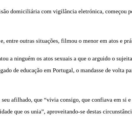
ão domiciliária com vigilância eletrónica, começou por
e, entre outras situações, filmou o menor em atos e prá
u a ninguém os atos sexuais a que o arguido o sujeitav
egado de educação em Portugal, o mandasse de volta par
seu afilhado, que “vivia consigo, que confiava em si e 
idade que os unia”, aproveitando-se destas circunstância