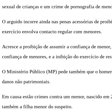
sexual de crianças e um crime de pornografia de men
O arguido incorre ainda nas penas acessórias de proib
exercício envolva contacto regular com menores.
Acresce a proibição de assumir a confiança de menor, 
confiança de menores, e a inibição do exercício de re
O Ministério Público (MP) pede também que o homem 
danos não patrimoniais.
Em causa estão crimes contra um menor, nascido em 2
também a filha menor do suspeito.