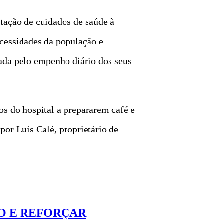
ação de cuidados de saúde à
cessidades da população e
tada pelo empenho diário dos seus
s do hospital a prepararem café e
por Luís Calé, proprietário de
O E REFORÇAR