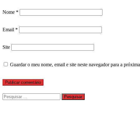
Nome
*
Email
*
Site
Guardar o meu nome, email e site neste navegador para a próxima
Pesquisar
por: