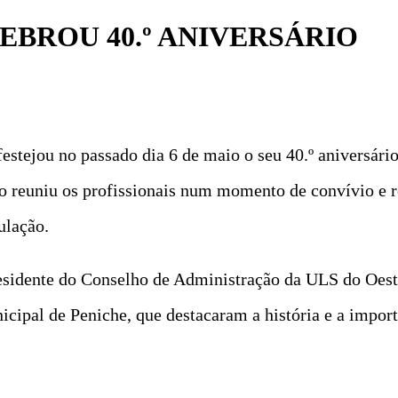
EBROU 40.º ANIVERSÁRIO
stejou no passado dia 6 de maio o seu 40.º aniversário
o reuniu os profissionais num momento de convívio e 
ulação.
esidente do Conselho de Administração da ULS do Oest
cipal de Peniche, que destacaram a história e a import