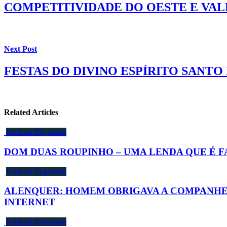
COMPETITIVIDADE DO OESTE E VAL
Next Post
FESTAS DO DIVINO ESPÍRITO SAN
Related Articles
Notícias Regionais
DOM DUAS ROUPINHO – UMA LENDA QUE É F
Notícias Regionais
ALENQUER: HOMEM OBRIGAVA A COMPANHEIR
INTERNET
Notícias Regionais