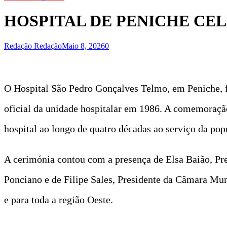
HOSPITAL DE PENICHE CEL
Redação Redação
Maio 8, 2026
0
O Hospital São Pedro Gonçalves Telmo, em Peniche, fe
oficial da unidade hospitalar em 1986. A comemoraçã
hospital ao longo de quatro décadas ao serviço da pop
A cerimónia contou com a presença de Elsa Baião, Pr
Ponciano e de Filipe Sales, Presidente da Câmara Muni
e para toda a região Oeste.