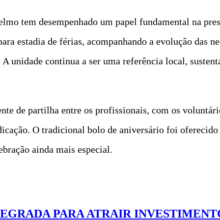
Telmo tem desempenhado um papel fundamental na prest
ara estadia de férias, acompanhando a evolução das ne
 A unidade continua a ser uma referência local, susten
 de partilha entre os profissionais, com os voluntário
cação. O tradicional bolo de aniversário foi oferecido 
lebração ainda mais especial.
TEGRADA PARA ATRAIR INVESTIMENT