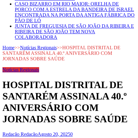
CASO BIZARRO EM RIO MAIOR: ORELHA DE
PORCO COM A ESTRELA DA BANDEIRA DE ISRAEL
ENCONTRADA NA PORTA DA ANTIGA FÁBRICA DO
PÃO DE LÓ
JUNTA DE FREGUESIA DE SÃO JOÃO DA RIBEIRA E
RIBEIRA DE SÃO JOÃO TEM NOVA
COLABORADORA
Home
>>
Notícias Regionais
>>
HOSPITAL DISTRITAL DE
SANTARÉM ASSINALA 40.º ANIVERSÁRIO COM
JORNADAS SOBRE SAÚDE
Notícias Regionais
HOSPITAL DISTRITAL DE
SANTARÉM ASSINALA 40.º
ANIVERSÁRIO COM
JORNADAS SOBRE SAÚDE
Redação Redação
Agosto 20, 2025
0