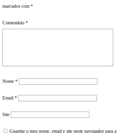
marcados com
*
Comentário
*
Nome
*
Email
*
Site
Guardar o meu nome, email e site neste navegador para a