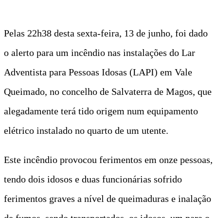
Pelas 22h38 desta sexta-feira, 13 de junho, foi dado
o alerto para um incêndio nas instalações do Lar
Adventista para Pessoas Idosas (LAPI) em Vale
Queimado, no concelho de Salvaterra de Magos, que
alegadamente terá tido origem num equipamento
elétrico instalado no quarto de um utente.
Este incêndio provocou ferimentos em onze pessoas,
tendo dois idosos e duas funcionárias sofrido
ferimentos graves a nível de queimaduras e inalação
de fumos, sendo transportados, os idosos, um para o