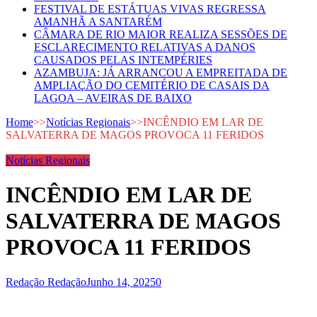
FESTIVAL DE ESTÁTUAS VIVAS REGRESSA
AMANHÃ A SANTARÉM
CÂMARA DE RIO MAIOR REALIZA SESSÕES DE
ESCLARECIMENTO RELATIVAS A DANOS
CAUSADOS PELAS INTEMPÉRIES
AZAMBUJA: JÁ ARRANCOU A EMPREITADA DE
AMPLIAÇÃO DO CEMITÉRIO DE CASAIS DA
LAGOA – AVEIRAS DE BAIXO
Home
>>
Notícias Regionais
>>
INCÊNDIO EM LAR DE
SALVATERRA DE MAGOS PROVOCA 11 FERIDOS
Notícias Regionais
INCÊNDIO EM LAR DE
SALVATERRA DE MAGOS
PROVOCA 11 FERIDOS
Redação Redação
Junho 14, 2025
0