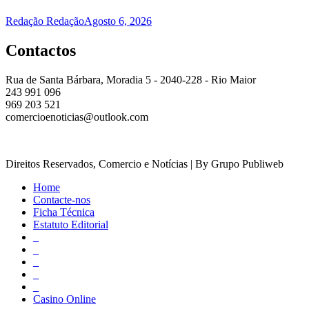
Redação Redação
Agosto 6, 2026
Contactos
Rua de Santa Bárbara, Moradia 5 - 2040-228 - Rio Maior
243 991 096
969 203 521
comercioenoticias@outlook.com
Direitos Reservados, Comercio e Notícias | By Grupo Publiweb
Home
Contacte-nos
Ficha Técnica
Estatuto Editorial
_
_
_
_
_
Casino Online