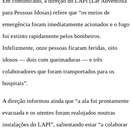
Em comunicado, a direção do LAPI (Lar Adventista
para Pessoas Idosas) refere que “os meios de
emergência foram imediatamente acionados e o fogo
foi extinto rapidamente pelos bombeiros.
Infelizmente, onze pessoas ficaram feridas, oito
idosos — dois com queimaduras — e três
colaboradores que foram transportados para os
hospitais”.
A direção informou ainda que “a ala foi prontamente
evacuada e os utentes foram realojados noutras
instalações do LAPI”, salientando estar “a colaborar