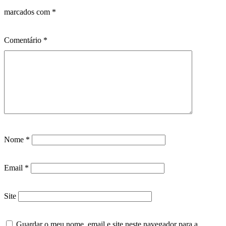
marcados com
*
Comentário
*
Nome
*
Email
*
Site
Guardar o meu nome, email e site neste navegador para a