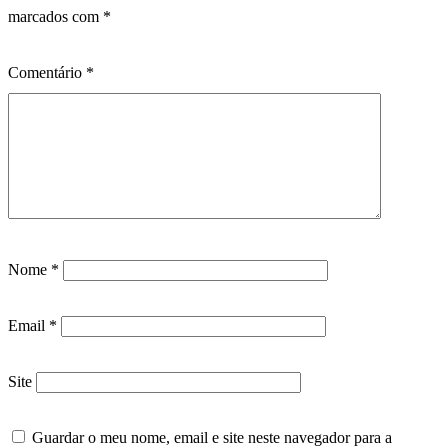
marcados com
*
Comentário
*
Nome
*
Email
*
Site
Guardar o meu nome, email e site neste navegador para a