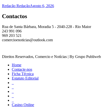
Redação Redação
Agosto 6, 2026
Contactos
Rua de Santa Bárbara, Moradia 5 - 2040-228 - Rio Maior
243 991 096
969 203 521
comercioenoticias@outlook.com
Direitos Reservados, Comercio e Notícias | By Grupo Publiweb
Home
Contacte-nos
Ficha Técnica
Estatuto Editorial
_
_
_
_
_
Casino Online