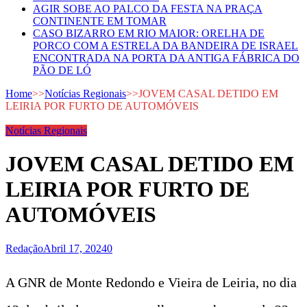
AGIR SOBE AO PALCO DA FESTA NA PRAÇA
CONTINENTE EM TOMAR
CASO BIZARRO EM RIO MAIOR: ORELHA DE
PORCO COM A ESTRELA DA BANDEIRA DE ISRAEL
ENCONTRADA NA PORTA DA ANTIGA FÁBRICA DO
PÃO DE LÓ
Home
>>
Notícias Regionais
>>
JOVEM CASAL DETIDO EM
LEIRIA POR FURTO DE AUTOMÓVEIS
Notícias Regionais
JOVEM CASAL DETIDO EM
LEIRIA POR FURTO DE
AUTOMÓVEIS
Redação
Abril 17, 2024
0
A GNR de Monte Redondo e Vieira de Leiria, no dia