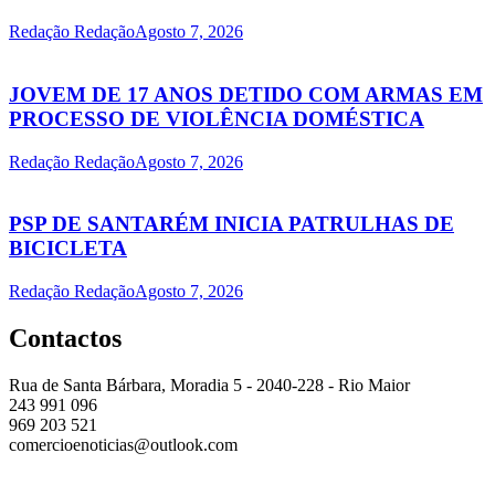
Redação Redação
Agosto 7, 2026
JOVEM DE 17 ANOS DETIDO COM ARMAS EM
PROCESSO DE VIOLÊNCIA DOMÉSTICA
Redação Redação
Agosto 7, 2026
PSP DE SANTARÉM INICIA PATRULHAS DE
BICICLETA
Redação Redação
Agosto 7, 2026
Contactos
Rua de Santa Bárbara, Moradia 5 - 2040-228 - Rio Maior
243 991 096
969 203 521
comercioenoticias@outlook.com