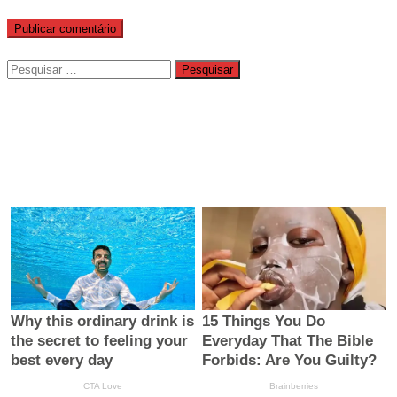
Pesquisar
por: