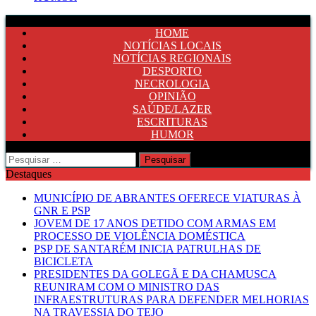
HOME
NOTÍCIAS LOCAIS
NOTÍCIAS REGIONAIS
DESPORTO
NECROLOGIA
OPINIÃO
SAÚDE/LAZER
ESCRITURAS
HUMOR
Pesquisar
por:
Destaques
MUNICÍPIO DE ABRANTES OFERECE VIATURAS À
GNR E PSP
JOVEM DE 17 ANOS DETIDO COM ARMAS EM
PROCESSO DE VIOLÊNCIA DOMÉSTICA
PSP DE SANTARÉM INICIA PATRULHAS DE
BICICLETA
PRESIDENTES DA GOLEGÃ E DA CHAMUSCA
REUNIRAM COM O MINISTRO DAS
INFRAESTRUTURAS PARA DEFENDER MELHORIAS
NA TRAVESSIA DO TEJO