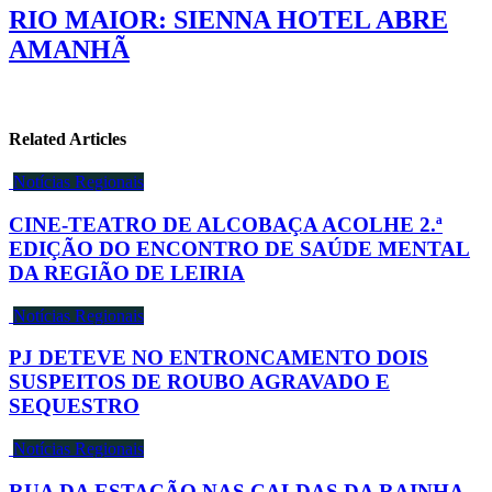
RIO MAIOR: SIENNA HOTEL ABRE
AMANHÃ
Related Articles
Notícias Regionais
CINE-TEATRO DE ALCOBAÇA ACOLHE 2.ª
EDIÇÃO DO ENCONTRO DE SAÚDE MENTAL
DA REGIÃO DE LEIRIA
Notícias Regionais
PJ DETEVE NO ENTRONCAMENTO DOIS
SUSPEITOS DE ROUBO AGRAVADO E
SEQUESTRO
Notícias Regionais
RUA DA ESTAÇÃO NAS CALDAS DA RAINHA