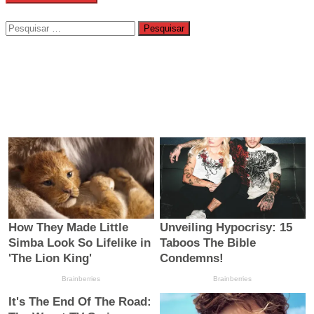
Pesquisar
por: