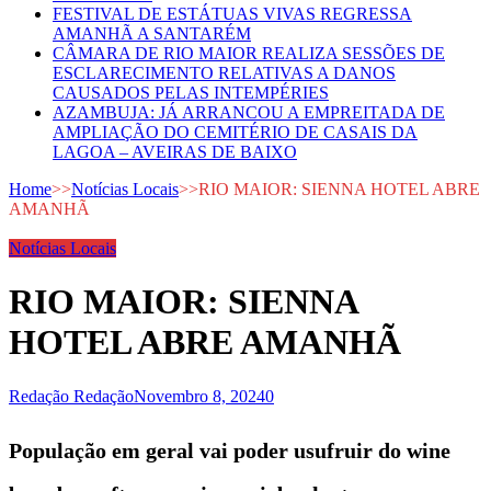
FESTIVAL DE ESTÁTUAS VIVAS REGRESSA
AMANHÃ A SANTARÉM
CÂMARA DE RIO MAIOR REALIZA SESSÕES DE
ESCLARECIMENTO RELATIVAS A DANOS
CAUSADOS PELAS INTEMPÉRIES
AZAMBUJA: JÁ ARRANCOU A EMPREITADA DE
AMPLIAÇÃO DO CEMITÉRIO DE CASAIS DA
LAGOA – AVEIRAS DE BAIXO
Home
>>
Notícias Locais
>>
RIO MAIOR: SIENNA HOTEL ABRE
AMANHÃ
Notícias Locais
RIO MAIOR: SIENNA
HOTEL ABRE AMANHÃ
Redação Redação
Novembro 8, 2024
0
População em geral vai poder usufruir do wine