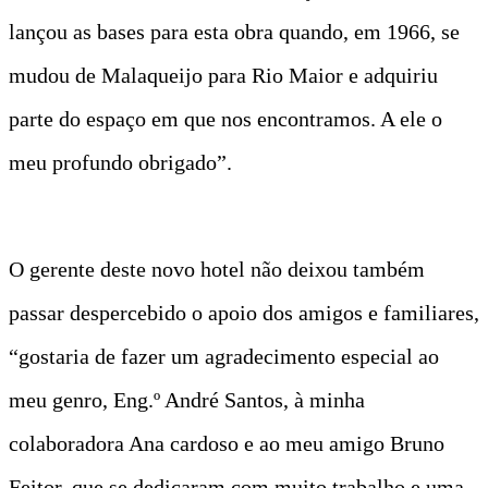
lançou as bases para esta obra quando, em 1966, se
mudou de Malaqueijo para Rio Maior e adquiriu
parte do espaço em que nos encontramos. A ele o
meu profundo obrigado”.
O gerente deste novo hotel não deixou também
passar despercebido o apoio dos amigos e familiares,
“gostaria de fazer um agradecimento especial ao
meu genro, Eng.º André Santos, à minha
colaboradora Ana cardoso e ao meu amigo Bruno
Feitor, que se dedicaram com muito trabalho e uma