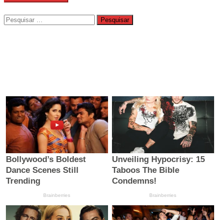
Pesquisar
por: