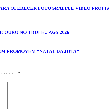
 PARA OFERECER FOTOGRAFIA E VÍDEO PROF
É OURO NO TROFÉU AGS 2026
ARÉM PROMOVEM “NATAL DA JOTA”
arcados com
*