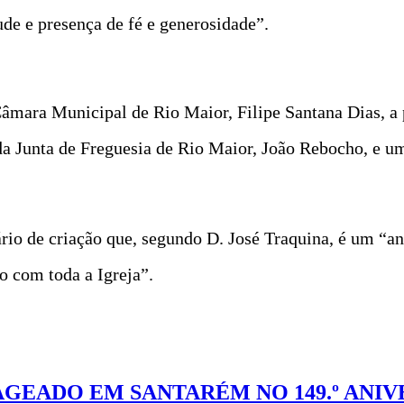
de e presença de fé e generosidade”.
Câmara Municipal de Rio Maior, Filipe Santana Dias, a
da Junta de Freguesia de Rio Maior, João Rebocho, e u
rio de criação que, segundo D. José Traquina, é um “an
o com toda a Igreja”.
EADO EM SANTARÉM NO 149.º ANIV