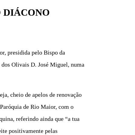
 DIÁCONO
r, presidida pelo Bispo da
 dos Olivais D. José Miguel, numa
eja, cheio de apelos de renovação
a Paróquia de Rio Maior, com o
ina, referindo ainda que ​“a tua
eite positivamente pelas