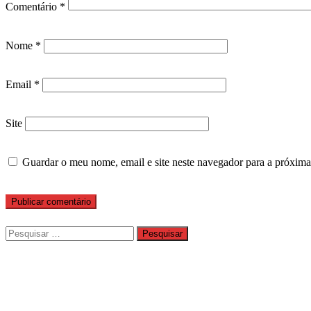
Comentário
*
Nome
*
Email
*
Site
Guardar o meu nome, email e site neste navegador para a próxima
Pesquisar
por: