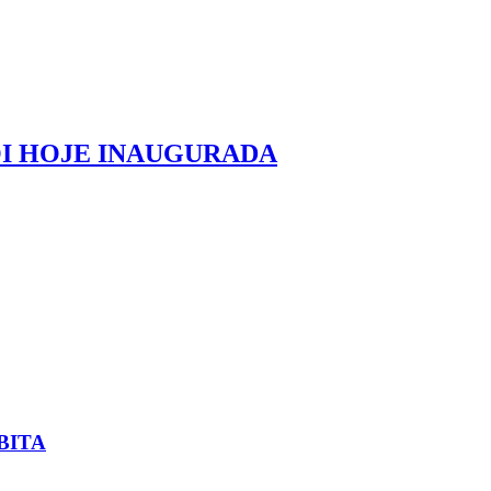
OI HOJE INAUGURADA
BITA