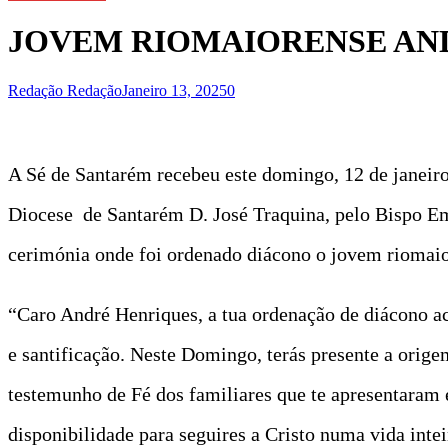
JOVEM RIOMAIORENSE AN
Redação Redação
Janeiro 13, 2025
0
A Sé de Santarém recebeu este domingo, 12 de janeiro
Diocese de Santarém D. José Traquina, pelo Bispo Em
cerimónia onde foi ordenado diácono o jovem riomai
“Caro André Henriques, a tua ordenação de diácono aco
e santificação. Neste Domingo, terás presente a orig
testemunho de Fé dos familiares que te apresentaram e
disponibilidade para seguires a Cristo numa vida inte