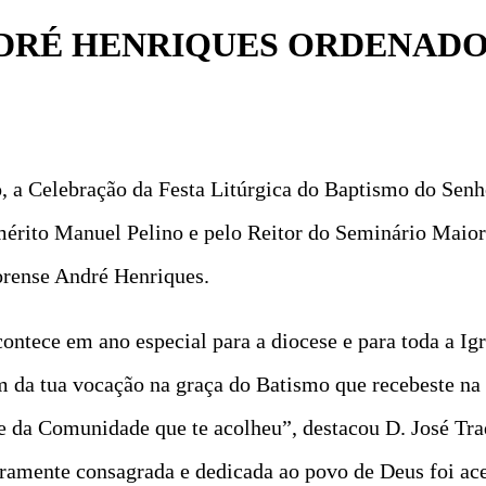
DRÉ HENRIQUES ORDENADO
, a Celebração da Festa Litúrgica do Baptismo do Senho
érito Manuel Pelino e pelo Reitor do Seminário Maior
orense André Henriques.
ntece em ano especial para a diocese e para toda a Igr
em da tua vocação na graça do Batismo que recebeste n
 da Comunidade que te acolheu”, destacou D. José Traqu
iramente consagrada e dedicada ao povo de Deus foi ac