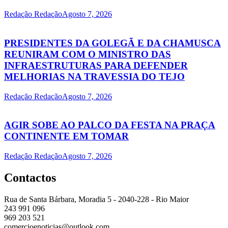
Redação Redação
Agosto 7, 2026
PRESIDENTES DA GOLEGÃ E DA CHAMUSCA
REUNIRAM COM O MINISTRO DAS
INFRAESTRUTURAS PARA DEFENDER
MELHORIAS NA TRAVESSIA DO TEJO
Redação Redação
Agosto 7, 2026
AGIR SOBE AO PALCO DA FESTA NA PRAÇA
CONTINENTE EM TOMAR
Redação Redação
Agosto 7, 2026
Contactos
Rua de Santa Bárbara, Moradia 5 - 2040-228 - Rio Maior
243 991 096
969 203 521
comercioenoticias@outlook.com