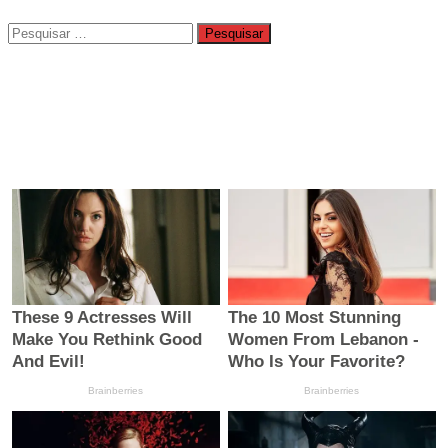
Pesquisar
por: