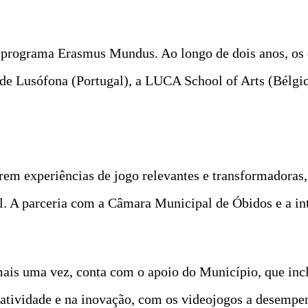
programa Erasmus Mundus. Ao longo de dois anos, os e
dade Lusófona (Portugal), a LUCA School of Arts (Bélgic
rem experiências de jogo relevantes e transformadoras,
al. A parceria com a Câmara Municipal de Óbidos e a 
mais uma vez, conta com o apoio do Município, que inclu
criatividade e na inovação, com os videojogos a desemp