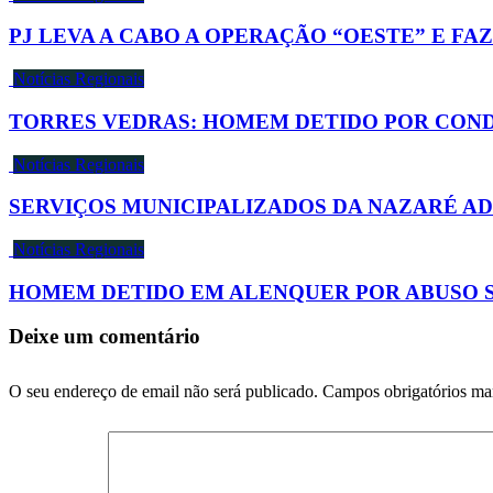
PJ LEVA A CABO A OPERAÇÃO “OESTE” E FA
Notícias Regionais
TORRES VEDRAS: HOMEM DETIDO POR COND
Notícias Regionais
SERVIÇOS MUNICIPALIZADOS DA NAZARÉ 
Notícias Regionais
HOMEM DETIDO EM ALENQUER POR ABUSO SE
Deixe um comentário
O seu endereço de email não será publicado.
Campos obrigatórios m