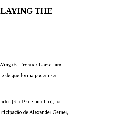
PLAYING THE
LAYing the Frontier Game Jam.
o e de que forma podem ser
idos (9 a 19 de outubro), na
articipação de Alexander Gerner,