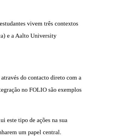
studantes vivem três contextos
a) e a Aalto University
 através do contacto direto com a
integração no FOLIO são exemplos
i este tipo de ações na sua
enharem um papel central.