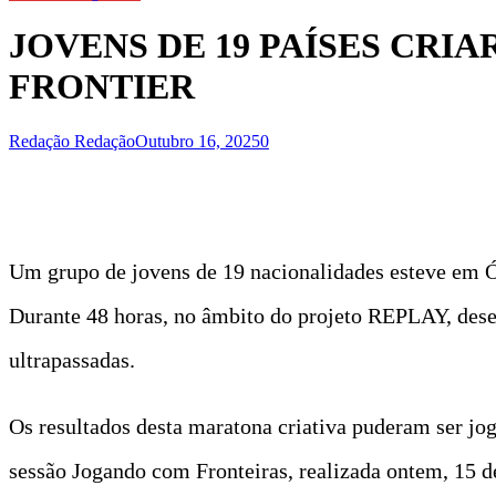
JOVENS DE 19 PAÍSES CRI
FRONTIER
Redação Redação
Outubro 16, 2025
0
Um grupo de jovens de 19 nacionalidades esteve em Ó
Durante 48 horas, no âmbito do projeto REPLAY, dese
ultrapassadas.
Os resultados desta maratona criativa puderam ser jog
sessão Jogando com Fronteiras, realizada ontem, 15 d