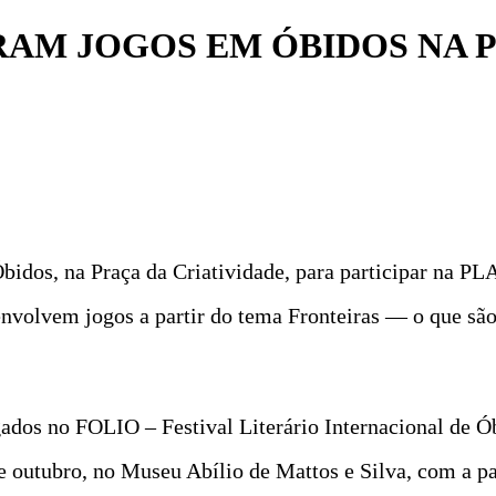
ARAM JOGOS EM ÓBIDOS NA 
bidos, na Praça da Criatividade, para participar na P
nvolvem jogos a partir do tema Fronteiras — o que sã
ados no FOLIO – Festival Literário Internacional de Ób
e outubro, no Museu Abílio de Mattos e Silva, com a p