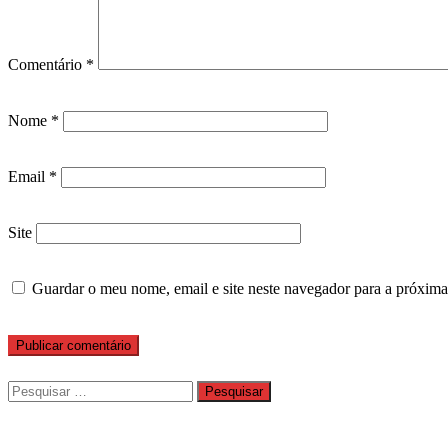
Comentário
*
Nome
*
Email
*
Site
Guardar o meu nome, email e site neste navegador para a próxima
Pesquisar
por: