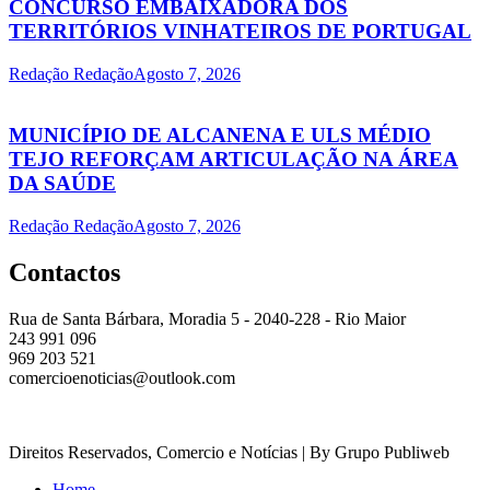
CONCURSO EMBAIXADORA DOS
TERRITÓRIOS VINHATEIROS DE PORTUGAL
Redação Redação
Agosto 7, 2026
MUNICÍPIO DE ALCANENA E ULS MÉDIO
TEJO REFORÇAM ARTICULAÇÃO NA ÁREA
DA SAÚDE
Redação Redação
Agosto 7, 2026
Contactos
Rua de Santa Bárbara, Moradia 5 - 2040-228 - Rio Maior
243 991 096
969 203 521
comercioenoticias@outlook.com
Direitos Reservados, Comercio e Notícias | By Grupo Publiweb
Home