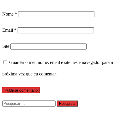
Nome
*
Email
*
Site
Guardar o meu nome, email e site neste navegador para a
próxima vez que eu comentar.
Pesquisar
por: