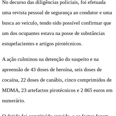
No decurso das diligências policiais, foi efetuada
uma revista pessoal de segurança ao condutor e uma
busca ao veículo, tendo sido possível confirmar que
um dos ocupantes estava na posse de substâncias
estupefacientes e artigos pirotécnicos.
A ação culminou na detenção do suspeito e na
apreensão de 43 doses de heroína, seis doses de
cocaína, 22 doses de canábis, cinco comprimidos de
MDMA, 23 artefactos pirotécnicos e 2 865 euros em
numerário.
O detido foi constituído arguido, e os factos foram