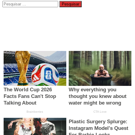
Pesquisar
por: