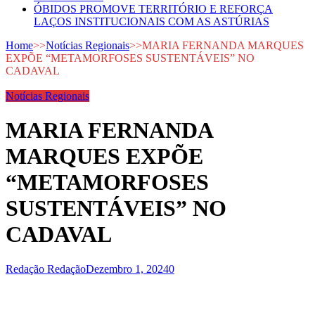
ÓBIDOS PROMOVE TERRITÓRIO E REFORÇA
LAÇOS INSTITUCIONAIS COM AS ASTÚRIAS
Home
>>
Notícias Regionais
>>
MARIA FERNANDA MARQUES
EXPÕE “METAMORFOSES SUSTENTÁVEIS” NO
CADAVAL
Notícias Regionais
MARIA FERNANDA
MARQUES EXPÕE
“METAMORFOSES
SUSTENTÁVEIS” NO
CADAVAL
Redação Redação
Dezembro 1, 2024
0