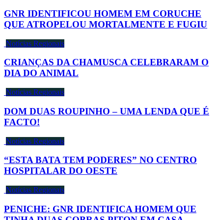
GNR IDENTIFICOU HOMEM EM CORUCHE
QUE ATROPELOU MORTALMENTE E FUGIU
Notícias Regionais
CRIANÇAS DA CHAMUSCA CELEBRARAM O
DIA DO ANIMAL
Notícias Regionais
DOM DUAS ROUPINHO – UMA LENDA QUE É
FACTO!
Notícias Regionais
“ESTA BATA TEM PODERES” NO CENTRO
HOSPITALAR DO OESTE
Notícias Regionais
PENICHE: GNR IDENTIFICA HOMEM QUE
TINHA DUAS COBRAS PITON EM CASA