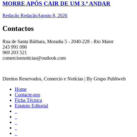
MORRE APÓS CAIR DE UM 3.º ANDAR
Redação Redação
Agosto 8, 2026
Contactos
Rua de Santa Bárbara, Moradia 5 - 2040-228 - Rio Maior
243 991 096
969 203 521
comercioenoticias@outlook.com
Direitos Reservados, Comercio e Notícias | By Grupo Publiweb
Home
Contacte-nos
Ficha Técnica
Estatuto Editorial
_
_
_
_
_