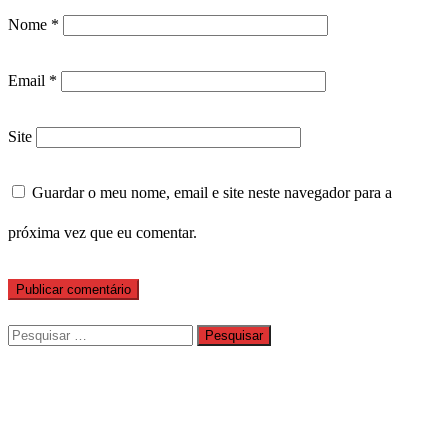
Nome
*
Email
*
Site
Guardar o meu nome, email e site neste navegador para a
próxima vez que eu comentar.
Pesquisar
por: