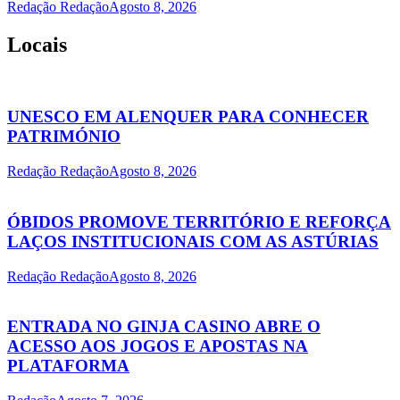
Redação Redação
Agosto 8, 2026
Locais
UNESCO EM ALENQUER PARA CONHECER
PATRIMÓNIO
Redação Redação
Agosto 8, 2026
ÓBIDOS PROMOVE TERRITÓRIO E REFORÇA
LAÇOS INSTITUCIONAIS COM AS ASTÚRIAS
Redação Redação
Agosto 8, 2026
ENTRADA NO GINJA CASINO ABRE O
ACESSO AOS JOGOS E APOSTAS NA
PLATAFORMA