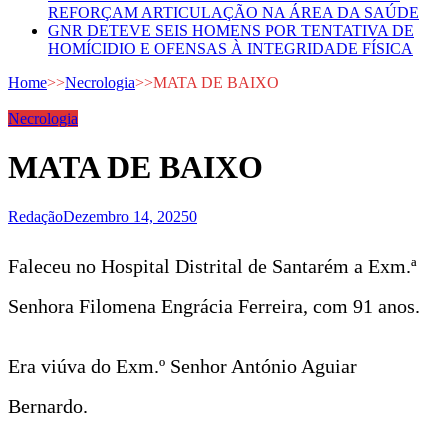
REFORÇAM ARTICULAÇÃO NA ÁREA DA SAÚDE
GNR DETEVE SEIS HOMENS POR TENTATIVA DE
HOMÍCIDIO E OFENSAS À INTEGRIDADE FÍSICA
Home
>>
Necrologia
>>
MATA DE BAIXO
Necrologia
MATA DE BAIXO
Redação
Dezembro 14, 2025
0
Faleceu no Hospital Distrital de Santarém a Exm.ª
Senhora Filomena Engrácia Ferreira, com 91 anos.
Era viúva do Exm.º Senhor António Aguiar
Bernardo.