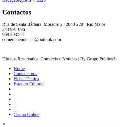
Redação
Agosto 7, 2026
Contactos
Rua de Santa Bárbara, Moradia 5 - 2040-228 - Rio Maior
243 991 096
969 203 521
comercioenoticias@outlook.com
Direitos Reservados, Comercio e Notícias | By Grupo Publiweb
Home
Contacte-nos
Ficha Técnica
Estatuto Editorial
_
_
_
_
_
Casino Online
×