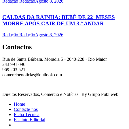
Redação Redação
Agosto 8, 2026
CALDAS DA RAINHA: BEBÉ DE 22 MESES
MORRE APÓS CAIR DE UM 3.º ANDAR
Redação Redação
Agosto 8, 2026
Contactos
Rua de Santa Bárbara, Moradia 5 - 2040-228 - Rio Maior
243 991 096
969 203 521
comercioenoticias@outlook.com
Direitos Reservados, Comercio e Notícias | By Grupo Publiweb
Home
Contacte-nos
Ficha Técnica
Estatuto Editorial
_