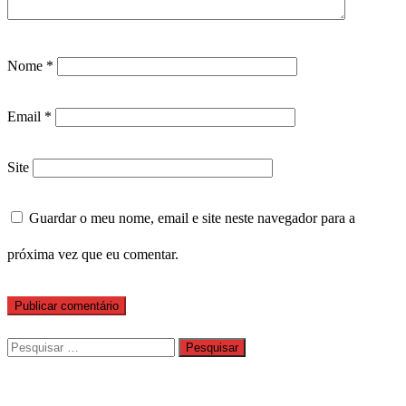
Nome
*
Email
*
Site
Guardar o meu nome, email e site neste navegador para a
próxima vez que eu comentar.
Pesquisar
por: