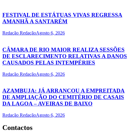
FESTIVAL DE ESTÁTUAS VIVAS REGRESSA
AMANHÃ A SANTARÉM
Redação Redação
Agosto 6, 2026
CÂMARA DE RIO MAIOR REALIZA SESSÕES
DE ESCLARECIMENTO RELATIVAS A DANOS
CAUSADOS PELAS INTEMPÉRIES
Redação Redação
Agosto 6, 2026
AZAMBUJA: JÁ ARRANCOU A EMPREITADA
DE AMPLIAÇÃO DO CEMITÉRIO DE CASAIS
DA LAGOA – AVEIRAS DE BAIXO
Redação Redação
Agosto 6, 2026
Contactos