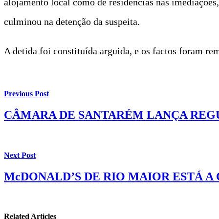
alojamento local como de residências nas imediações,
culminou na detenção da suspeita.
A detida foi constituída arguida, e os factos foram re
Previous Post
CÂMARA DE SANTARÉM LANÇA REG
Next Post
McDONALD’S DE RIO MAIOR ESTÁ A 
Related Articles