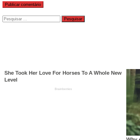
Pesquisar
por: