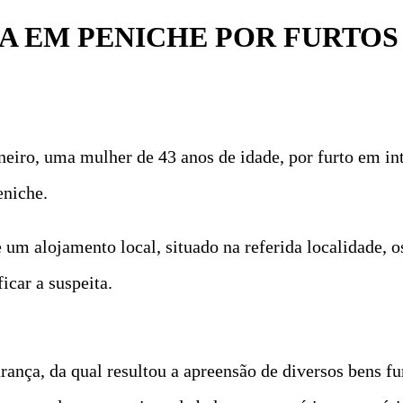
DA EM PENICHE POR FURTOS
eiro, uma mulher de 43 anos de idade, por furto em int
eniche.
 um alojamento local, situado na referida localidade, 
icar a suspeita.
rança, da qual resultou a apreensão de diversos bens fu