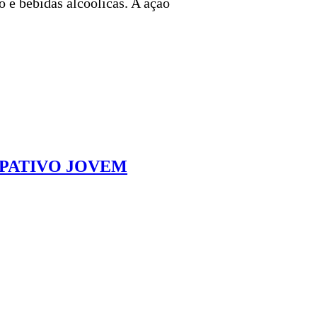
 e bebidas alcoólicas. A ação
PATIVO JOVEM