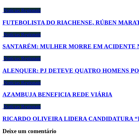
Notícias Regionais
FUTEBOLISTA DO RIACHENSE, RÚBEN MARATI
Notícias Regionais
SANTARÉM: MULHER MORRE EM ACIDENTE N
Notícias Regionais
ALENQUER: PJ DETEVE QUATRO HOMENS P
Notícias Regionais
AZAMBUJA BENEFICIA REDE VIÁRIA
Notícias Regionais
RICARDO OLIVEIRA LIDERA CANDIDATURA “
Deixe um comentário