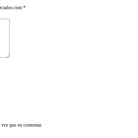
arcados com
*
 vez que eu comentar.