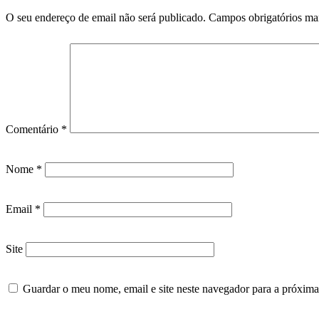
O seu endereço de email não será publicado.
Campos obrigatórios m
Comentário
*
Nome
*
Email
*
Site
Guardar o meu nome, email e site neste navegador para a próxima