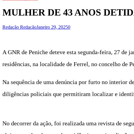
MULHER DE 43 ANOS DETI
Redação Redação
Janeiro 29, 2025
0
A GNR de Peniche deteve esta segunda-feira, 27 de jan
residências, na localidade de Ferrel, no concelho de P
Na sequência de uma denúncia por furto no interior de
diligências policiais que permitiram localizar e identif
No decorrer da ação, foi realizada uma revista de segu