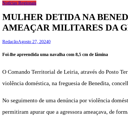
Notícias Regionais
MULHER DETIDA NA BENED
AMEAÇAR MILITARES DA 
Redação
Agosto 27, 2024
0
Foi-lhe apreendida uma navalha com 8,5 cm de lâmina
O Comando Territorial de Leiria, através do Posto Ter
violência doméstica, na freguesia de Benedita, conce
No seguimento de uma denúncia por violência doméstic
permitiram apurar que a agressora ameaçava, de forma