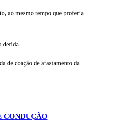
ento, ao mesmo tempo que proferia
 detida.
dida de coação de afastamento da
DE CONDUÇÃO