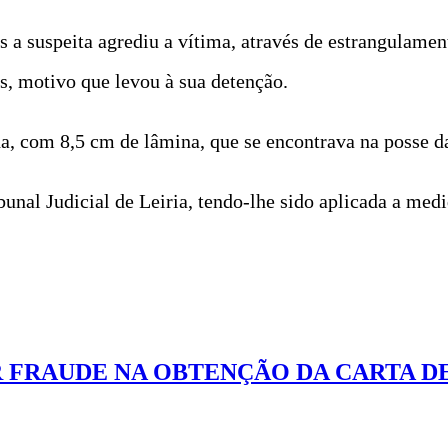
es a suspeita agrediu a vítima, através de estrangulam
s, motivo que levou à sua detenção.
a, com 8,5 cm de lâmina, que se encontrava na posse da
ibunal Judicial de Leiria, tendo-lhe sido aplicada a me
R FRAUDE NA OBTENÇÃO DA CARTA 