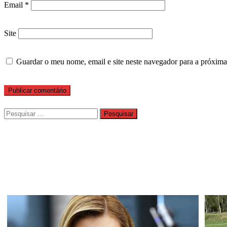
Email
*
Site
Guardar o meu nome, email e site neste navegador para a próxima
Pesquisar
por: