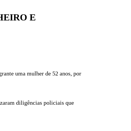
HEIRO E
agrante uma mulher de 52 anos, por
zaram diligências policiais que