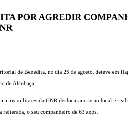
ITA POR AGREDIR COMPAN
GNR
ritorial de Benedita, no dia 25 de agosto, deteve em fl
lho de Alcobaça.
a, os militares da GNR deslocaram-se ao local e reali
 reiterada, o seu companheiro de 63 anos.