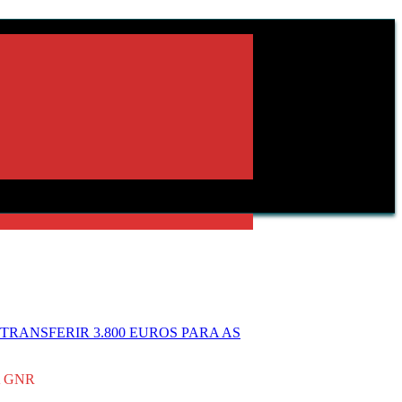
RANSFERIR 3.800 EUROS PARA AS
A GNR