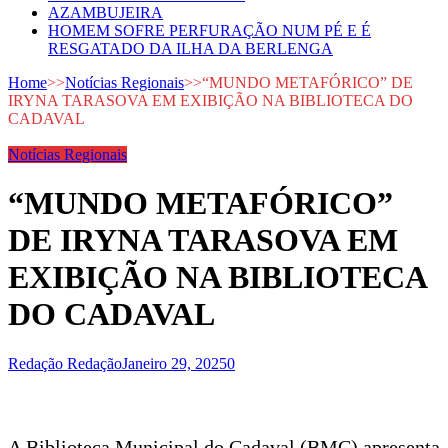
AZAMBUJEIRA
HOMEM SOFRE PERFURAÇÃO NUM PÉ E É
RESGATADO DA ILHA DA BERLENGA
Home
>>
Notícias Regionais
>>
“MUNDO METAFÓRICO” DE
IRYNA TARASOVA EM EXIBIÇÃO NA BIBLIOTECA DO
CADAVAL
Notícias Regionais
“MUNDO METAFÓRICO”
DE IRYNA TARASOVA EM
EXIBIÇÃO NA BIBLIOTECA
DO CADAVAL
Redação Redação
Janeiro 29, 2025
0
A Biblioteca Municipal do Cadaval (BMC) apresenta