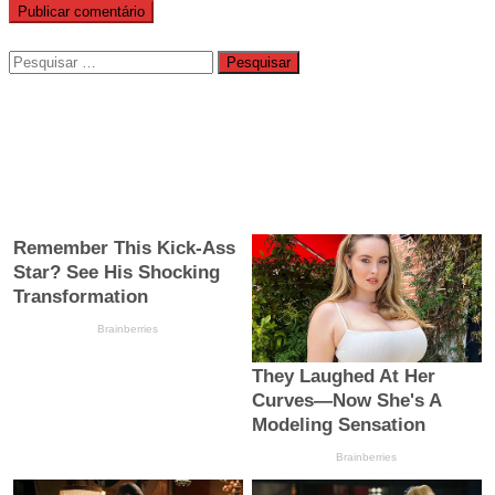
Pesquisar
por: