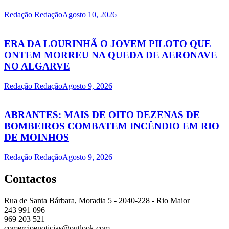
Redação Redação
Agosto 10, 2026
ERA DA LOURINHÃ O JOVEM PILOTO QUE
ONTEM MORREU NA QUEDA DE AERONAVE
NO ALGARVE
Redação Redação
Agosto 9, 2026
ABRANTES: MAIS DE OITO DEZENAS DE
BOMBEIROS COMBATEM INCÊNDIO EM RIO
DE MOINHOS
Redação Redação
Agosto 9, 2026
Contactos
Rua de Santa Bárbara, Moradia 5 - 2040-228 - Rio Maior
243 991 096
969 203 521
comercioenoticias@outlook.com