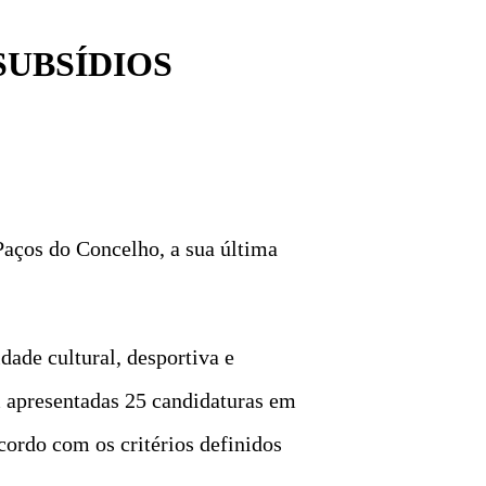
SUBSÍDIOS
aços do Concelho, a sua última
dade cultural, desportiva e
m apresentadas 25 candidaturas em
cordo com os critérios definidos