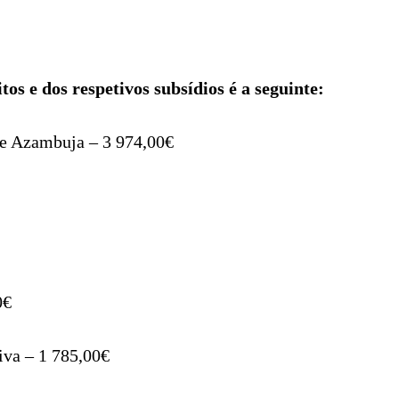
tos e dos respetivos subsídios é a seguinte:
de Azambuja – 3 974,00€
0€
va – 1 785,00€