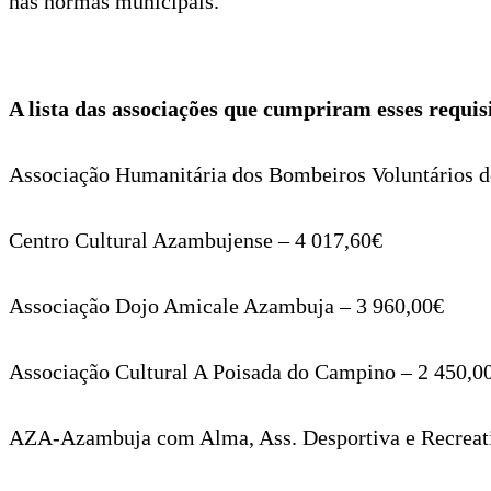
nas normas municipais.
A lista das associações que cumpriram esses requisi
Associação Humanitária dos Bombeiros Voluntários 
Centro Cultural Azambujense – 4 017,60€
Associação Dojo Amicale Azambuja – 3 960,00€
Associação Cultural A Poisada do Campino – 2 450,0
AZA-Azambuja com Alma, Ass. Desportiva e Recreati