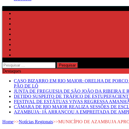
Pesquisar
por:
Destaques
CASO BIZARRO EM RIO MAIOR: ORELHA DE PORCO
PÃO DE LÓ
JUNTA DE FREGUESIA DE SÃO JOÃO DA RIBEIRA 
DETIDO SUSPEITO DE TRÁFICO DE ESTUPEFACIE
FESTIVAL DE ESTÁTUAS VIVAS REGRESSA AMANH
CÂMARA DE RIO MAIOR REALIZA SESSÕES DE ESC
AZAMBUJA: JÁ ARRANCOU A EMPREITADA DE AMPL
Home
>>
Notícias Regionais
>>
MUNICÍPIO DE AZAMBUJA APRO