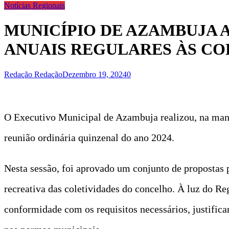
Notícias Regionais
MUNICÍPIO DE AZAMBUJA A
ANUAIS REGULARES ÀS CO
Redação Redação
Dezembro 19, 2024
0
O Executivo Municipal de Azambuja realizou, na manh
reunião ordinária quinzenal do ano 2024.
Nesta sessão, foi aprovado um conjunto de propostas pa
recreativa das coletividades do concelho. À luz do 
conformidade com os requisitos necessários, justifica