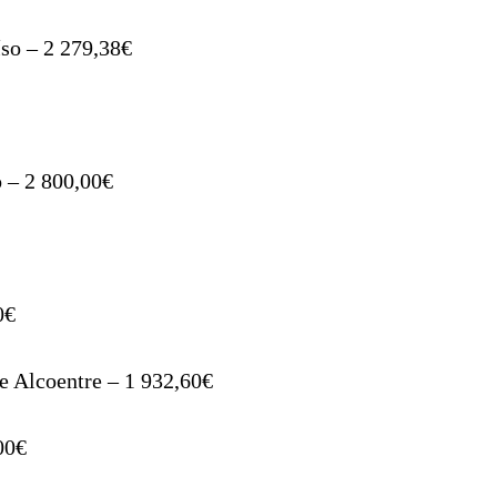
íso – 2 279,38€
 – 2 800,00€
0€
e Alcoentre – 1 932,60€
00€