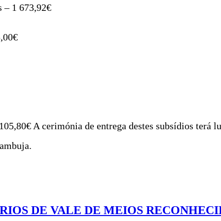
s – 1 673,92€
5,00€
105,80€ A cerimónia de entrega destes subsídios terá l
zambuja.
RIOS DE VALE DE MEIOS RECONHECI