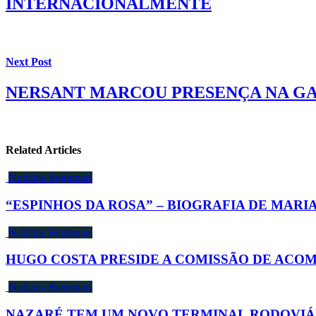
INTERNACIONALMENTE
Next Post
NERSANT MARCOU PRESENÇA NA GAL
Related Articles
Notícias Regionais
“ESPINHOS DA ROSA” – BIOGRAFIA DE MAR
Notícias Regionais
HUGO COSTA PRESIDE A COMISSÃO DE AC
Notícias Regionais
NAZARÉ TEM UM NOVO TERMINAL RODOVIÁ