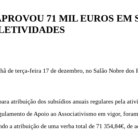
PROVOU 71 MIL EUROS EM 
LETIVIDADES
ã de terça-feira 17 de dezembro, no Salão Nobre dos P
ra atribuição dos subsídios anuais regulares pela ativi
Regulamento de Apoio ao Associativismo em vigor, fora
ndo a atribuição de uma verba total de 71 354,84€, de a