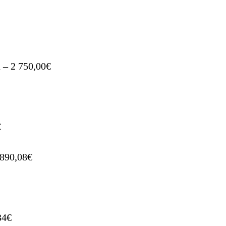
 – 2 750,00€
€
 890,08€
34€