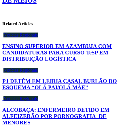
DE MEIOS
Related Articles
Notícias Regionais
ENSINO SUPERIOR EM AZAMBUJA COM
CANDIDATURAS PARA CURSO TeSP EM
DISTRIBUIÇÃO LOGÍSTICA
Notícias Regionais
PJ DETÉM EM LEIRIA CASAL BURLÃO DO
ESQUEMA “OLÁ PAI/OLÁ MÃE”
Notícias Regionais
ALCOBAÇA: ENFERMEIRO DETIDO EM
ALFEIZERÃO POR PORNOGRAFIA DE
MENORES