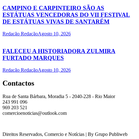
CAMPINO E CARPINTEIRO SÃO AS
ESTÁTUAS VENCEDORAS DO VII FESTIVAL
DE ESTÁTUAS VIVAS DE SANTARÉM
Redação Redação
Agosto 10, 2026
FALECEU A HISTORIADORA ZULMIRA
FURTADO MARQUES
Redação Redação
Agosto 10, 2026
Contactos
Rua de Santa Bárbara, Moradia 5 - 2040-228 - Rio Maior
243 991 096
969 203 521
comercioenoticias@outlook.com
Direitos Reservados, Comercio e Notícias | By Grupo Publiweb