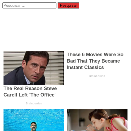
Pesquisar
por: