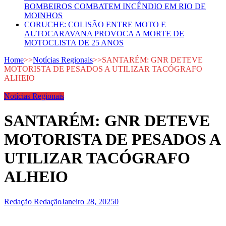
BOMBEIROS COMBATEM INCÊNDIO EM RIO DE
MOINHOS
CORUCHE: COLISÃO ENTRE MOTO E
AUTOCARAVANA PROVOCA A MORTE DE
MOTOCLISTA DE 25 ANOS
Home
>>
Notícias Regionais
>>
SANTARÉM: GNR DETEVE
MOTORISTA DE PESADOS A UTILIZAR TACÓGRAFO
ALHEIO
Notícias Regionais
SANTARÉM: GNR DETEVE
MOTORISTA DE PESADOS A
UTILIZAR TACÓGRAFO
ALHEIO
Redação Redação
Janeiro 28, 2025
0