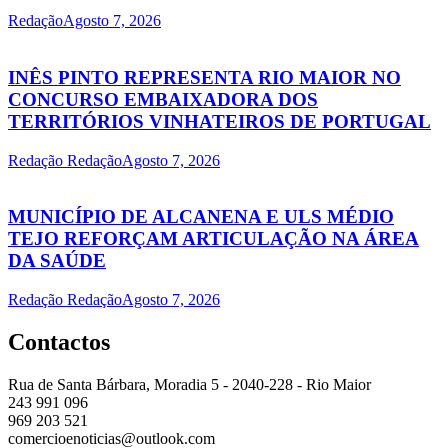
Redação
Agosto 7, 2026
INÊS PINTO REPRESENTA RIO MAIOR NO
CONCURSO EMBAIXADORA DOS
TERRITÓRIOS VINHATEIROS DE PORTUGAL
Redação Redação
Agosto 7, 2026
MUNICÍPIO DE ALCANENA E ULS MÉDIO
TEJO REFORÇAM ARTICULAÇÃO NA ÁREA
DA SAÚDE
Redação Redação
Agosto 7, 2026
Contactos
Rua de Santa Bárbara, Moradia 5 - 2040-228 - Rio Maior
243 991 096
969 203 521
comercioenoticias@outlook.com