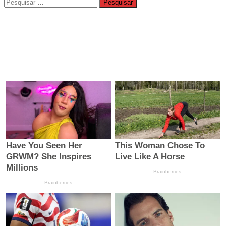
Pesquisar
por: