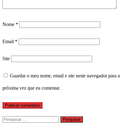
Nome
*
Email
*
Site
Guardar o meu nome, email e site neste navegador para a
próxima vez que eu comentar.
Pesquisar
por: