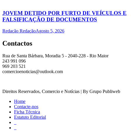
JOVEM DETIDO POR FURTO DE VEÍCULOS E
FALSIFICAÇÃO DE DOCUMENTOS
Redação Redação
Agosto 5, 2026
Contactos
Rua de Santa Bárbara, Moradia 5 - 2040-228 - Rio Maior
243 991 096
969 203 521
comercioenoticias@outlook.com
Direitos Reservados, Comercio e Notícias | By Grupo Publiweb
Home
Contacte-nos
Ficha Técnica
Estatuto Editorial
_
_