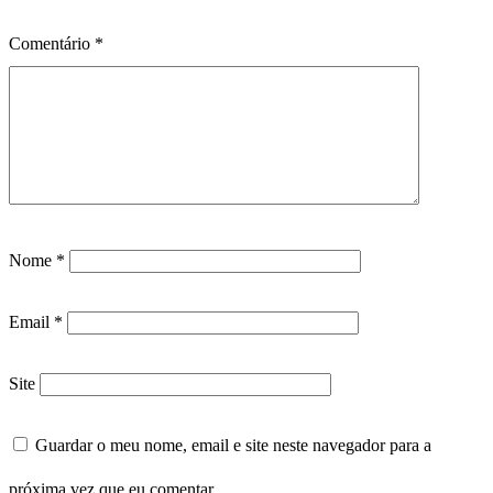
Comentário
*
Nome
*
Email
*
Site
Guardar o meu nome, email e site neste navegador para a
próxima vez que eu comentar.