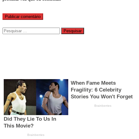
Pesquisar
por: