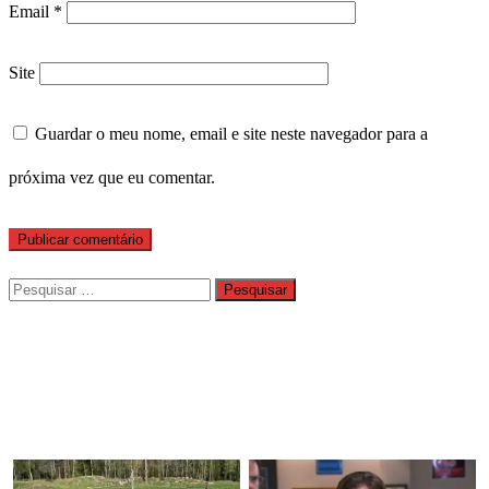
Email
*
Site
Guardar o meu nome, email e site neste navegador para a
próxima vez que eu comentar.
Pesquisar
por: