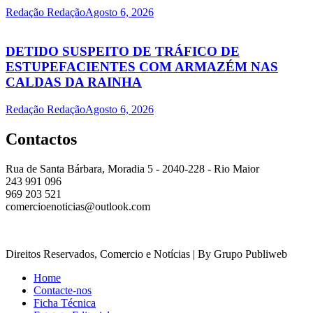
Redação Redação
Agosto 6, 2026
DETIDO SUSPEITO DE TRÁFICO DE
ESTUPEFACIENTES COM ARMAZÉM NAS
CALDAS DA RAINHA
Redação Redação
Agosto 6, 2026
Contactos
Rua de Santa Bárbara, Moradia 5 - 2040-228 - Rio Maior
243 991 096
969 203 521
comercioenoticias@outlook.com
Direitos Reservados, Comercio e Notícias | By Grupo Publiweb
Home
Contacte-nos
Ficha Técnica