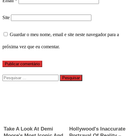
Email
*
Site
Guardar o meu nome, email e site neste navegador para a
próxima vez que eu comentar.
Pesquisar
por: