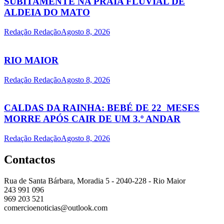
SUBITAMENTE NA PRAIA FLUVIAL DE
ALDEIA DO MATO
Redação Redação
Agosto 8, 2026
RIO MAIOR
Redação Redação
Agosto 8, 2026
CALDAS DA RAINHA: BEBÉ DE 22 MESES
MORRE APÓS CAIR DE UM 3.º ANDAR
Redação Redação
Agosto 8, 2026
Contactos
Rua de Santa Bárbara, Moradia 5 - 2040-228 - Rio Maior
243 991 096
969 203 521
comercioenoticias@outlook.com