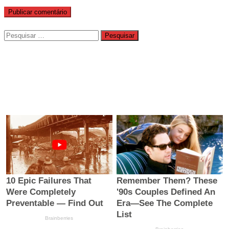
Pesquisar
por: