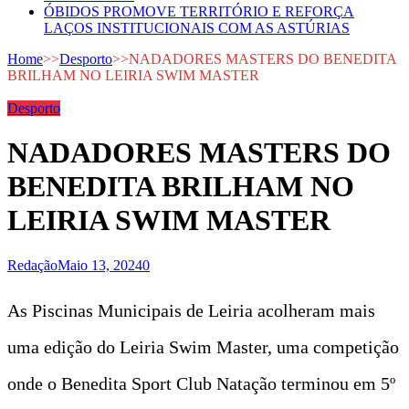
ÓBIDOS PROMOVE TERRITÓRIO E REFORÇA
LAÇOS INSTITUCIONAIS COM AS ASTÚRIAS
Home
>>
Desporto
>>
NADADORES MASTERS DO BENEDITA
BRILHAM NO LEIRIA SWIM MASTER
Desporto
NADADORES MASTERS DO
BENEDITA BRILHAM NO
LEIRIA SWIM MASTER
Redação
Maio 13, 2024
0
As Piscinas Municipais de Leiria acolheram mais
uma edição do Leiria Swim Master, uma competição
onde o Benedita Sport Club Natação terminou em 5º