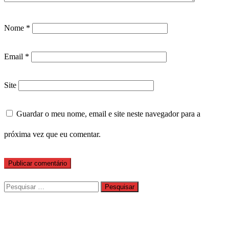
Nome
*
Email
*
Site
Guardar o meu nome, email e site neste navegador para a
próxima vez que eu comentar.
Pesquisar
por: