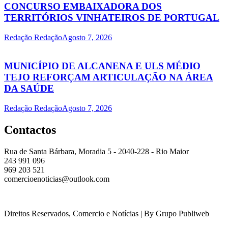
CONCURSO EMBAIXADORA DOS
TERRITÓRIOS VINHATEIROS DE PORTUGAL
Redação Redação
Agosto 7, 2026
MUNICÍPIO DE ALCANENA E ULS MÉDIO
TEJO REFORÇAM ARTICULAÇÃO NA ÁREA
DA SAÚDE
Redação Redação
Agosto 7, 2026
Contactos
Rua de Santa Bárbara, Moradia 5 - 2040-228 - Rio Maior
243 991 096
969 203 521
comercioenoticias@outlook.com
Direitos Reservados, Comercio e Notícias | By Grupo Publiweb