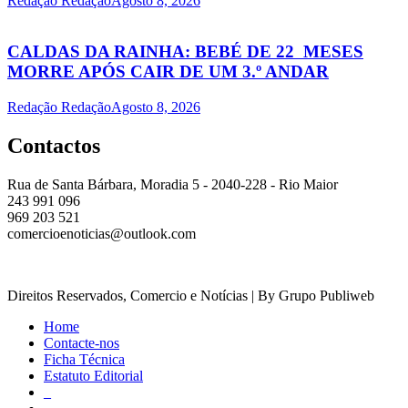
Redação Redação
Agosto 8, 2026
CALDAS DA RAINHA: BEBÉ DE 22 MESES
MORRE APÓS CAIR DE UM 3.º ANDAR
Redação Redação
Agosto 8, 2026
Contactos
Rua de Santa Bárbara, Moradia 5 - 2040-228 - Rio Maior
243 991 096
969 203 521
comercioenoticias@outlook.com
Direitos Reservados, Comercio e Notícias | By Grupo Publiweb
Home
Contacte-nos
Ficha Técnica
Estatuto Editorial
_