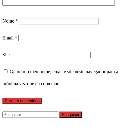
Nome
*
Email
*
Site
Guardar o meu nome, email e site neste navegador para a
próxima vez que eu comentar.
Pesquisar
por: