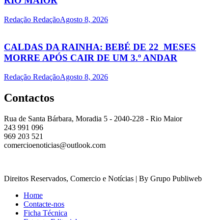
RIO MAIOR
Redação Redação
Agosto 8, 2026
CALDAS DA RAINHA: BEBÉ DE 22 MESES
MORRE APÓS CAIR DE UM 3.º ANDAR
Redação Redação
Agosto 8, 2026
Contactos
Rua de Santa Bárbara, Moradia 5 - 2040-228 - Rio Maior
243 991 096
969 203 521
comercioenoticias@outlook.com
Direitos Reservados, Comercio e Notícias | By Grupo Publiweb
Home
Contacte-nos
Ficha Técnica