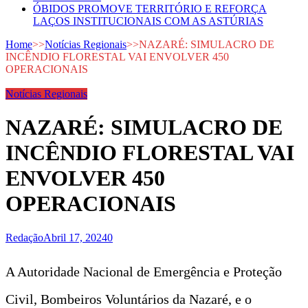
ÓBIDOS PROMOVE TERRITÓRIO E REFORÇA
LAÇOS INSTITUCIONAIS COM AS ASTÚRIAS
Home
>>
Notícias Regionais
>>
NAZARÉ: SIMULACRO DE
INCÊNDIO FLORESTAL VAI ENVOLVER 450
OPERACIONAIS
Notícias Regionais
NAZARÉ: SIMULACRO DE
INCÊNDIO FLORESTAL VAI
ENVOLVER 450
OPERACIONAIS
Redação
Abril 17, 2024
0
A Autoridade Nacional de Emergência e Proteção
Civil, Bombeiros Voluntários da Nazaré, e o