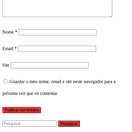
Nome
*
Email
*
Site
Guardar o meu nome, email e site neste navegador para a
próxima vez que eu comentar.
Pesquisar
por: