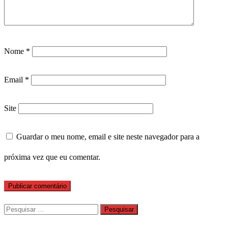
Nome
*
Email
*
Site
Guardar o meu nome, email e site neste navegador para a
próxima vez que eu comentar.
Pesquisar
por: