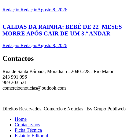
Redação Redação
Agosto 8, 2026
CALDAS DA RAINHA: BEBÉ DE 22 MESES
MORRE APÓS CAIR DE UM 3.º ANDAR
Redação Redação
Agosto 8, 2026
Contactos
Rua de Santa Bárbara, Moradia 5 - 2040-228 - Rio Maior
243 991 096
969 203 521
comercioenoticias@outlook.com
Direitos Reservados, Comercio e Notícias | By Grupo Publiweb
Home
Contacte-nos
Ficha Técnica
Estatuto Editorial