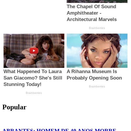
Popular
ABRANTES: HOMEM DE 40 ANOS MORRE