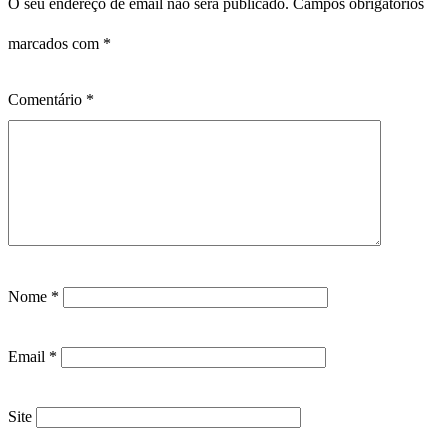
O seu endereço de email não será publicado.
Campos obrigatórios
marcados com
*
Comentário
*
Nome
*
Email
*
Site