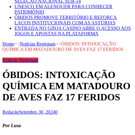
SELEÇÃO NACIONAL SUB-14
UNESCO EM ALENQUER PARA CONHECER
PATRIMÓNIO
ÓBIDOS PROMOVE TERRITÓRIO E REFORÇA
LAÇOS INSTITUCIONAIS COM AS ASTÚRIAS
ENTRADA NO GINJA CASINO ABRE O ACESSO AOS
JOGOS E APOSTAS NA PLATAFORMA
Home
>>
Notícias Regionais
>>
ÓBIDOS: INTOXICAÇÃO
QUÍMICA EM MATADOURO DE AVES FAZ 17 FERIDOS
Notícias Regionais
ÓBIDOS: INTOXICAÇÃO
QUÍMICA EM MATADOURO
DE AVES FAZ 17 FERIDOS
Redação
Setembro 30, 2024
0
Por Lusa