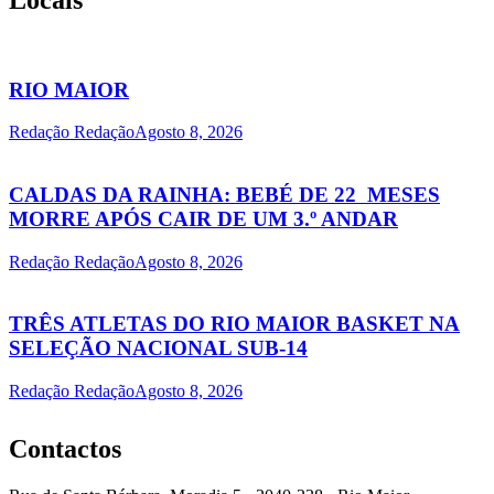
RIO MAIOR
Redação Redação
Agosto 8, 2026
CALDAS DA RAINHA: BEBÉ DE 22 MESES
MORRE APÓS CAIR DE UM 3.º ANDAR
Redação Redação
Agosto 8, 2026
TRÊS ATLETAS DO RIO MAIOR BASKET NA
SELEÇÃO NACIONAL SUB-14
Redação Redação
Agosto 8, 2026
Contactos