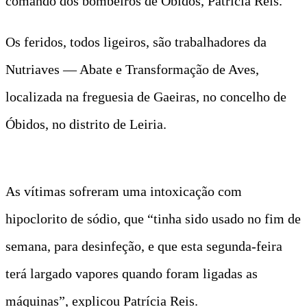
comando dos bombeiros de Óbidos, Patrícia Reis.
Os feridos, todos ligeiros, são trabalhadores da
Nutriaves — Abate e Transformação de Aves,
localizada na freguesia de Gaeiras, no concelho de
Óbidos, no distrito de Leiria.
As vítimas sofreram uma intoxicação com
hipoclorito de sódio, que “tinha sido usado no fim de
semana, para desinfeção, e que esta segunda-feira
terá largado vapores quando foram ligadas as
máquinas”, explicou Patrícia Reis.