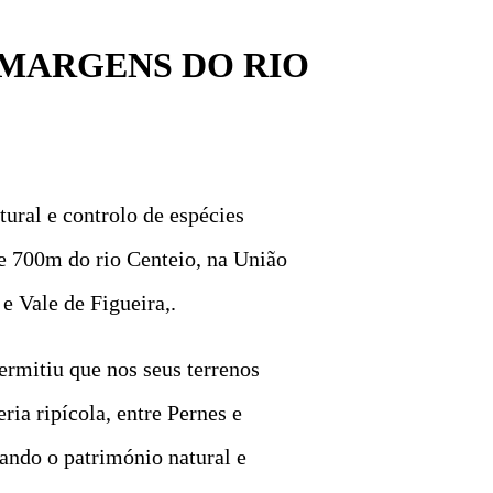
 MARGENS DO RIO
ural e controlo de espécies
 e 700m do rio Centeio, na União
e Vale de Figueira,.
ermitiu que nos seus terrenos
ria ripícola, entre Pernes e
zando o património natural e