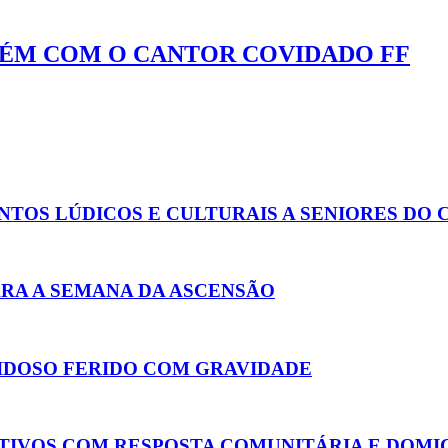
RÉM COM O CANTOR COVIDADO FF
OS LÚDICOS E CULTURAIS A SENIORES DO
RA A SEMANA DA ASCENSÃO
IDOSO FERIDO COM GRAVIDADE
TIVOS COM RESPOSTA COMUNITÁRIA E DOMIC