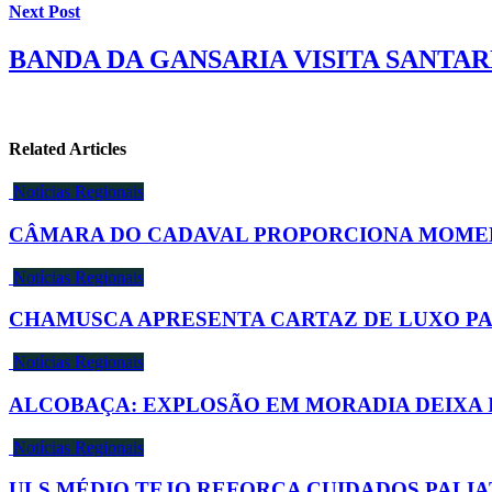
Next Post
BANDA DA GANSARIA VISITA SANTA
Related Articles
Notícias Regionais
CÂMARA DO CADAVAL PROPORCIONA MOMENT
Notícias Regionais
CHAMUSCA APRESENTA CARTAZ DE LUXO PA
Notícias Regionais
ALCOBAÇA: EXPLOSÃO EM MORADIA DEIXA 
Notícias Regionais
ULS MÉDIO TEJO REFORÇA CUIDADOS PALIA