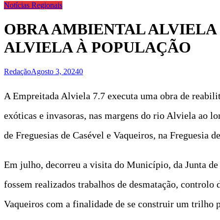
Notícias Regionais
OBRA AMBIENTAL ALVIELA 
ALVIELA À POPULAÇÃO
Redação
Agosto 3, 2024
0
A Empreitada Alviela 7.7 executa uma obra de reabilit
exóticas e invasoras, nas margens do rio Alviela ao l
de Freguesias de Casével e Vaqueiros, na Freguesia de
Em julho, decorreu a visita do Município, da Junta de 
fossem realizados trabalhos de desmatação, controlo de
Vaqueiros com a finalidade de se construir um trilho 