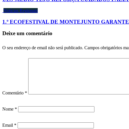
Notícias Regionais
1.º ECOFESTIVAL DE MONTEJUNTO GARANTE
Deixe um comentário
O seu endereço de email não será publicado.
Campos obrigatórios m
Comentário
*
Nome
*
Email
*