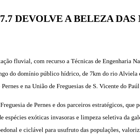
7.7 DEVOLVE A BELEZA DAS
ação fluvial, com recurso a Técnicas de Engenharia Nat
ongo do domínio público hídrico, de 7km do rio Alviela
 Pernes e na União de Freguesias de S. Vicente do Paúl 
Freguesia de Pernes e dos parceiros estratégicos, que p
 espécies exóticas invasoras e limpeza seletiva da gale
pedonal e ciclável para usufruto das populações, valori