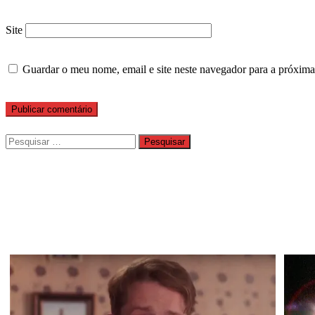
Site
Guardar o meu nome, email e site neste navegador para a próxima
Pesquisar
por: