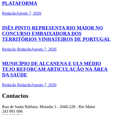
PLATAFORMA
Redação
Agosto 7, 2026
INÊS PINTO REPRESENTA RIO MAIOR NO
CONCURSO EMBAIXADORA DOS
TERRITÓRIOS VINHATEIROS DE PORTUGAL
Redação Redação
Agosto 7, 2026
MUNICÍPIO DE ALCANENA E ULS MÉDIO
TEJO REFORÇAM ARTICULAÇÃO NA ÁREA
DA SAÚDE
Redação Redação
Agosto 7, 2026
Contactos
Rua de Santa Bárbara, Moradia 5 - 2040-228 - Rio Maior
243 991 096