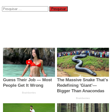
Pesquisar
por: