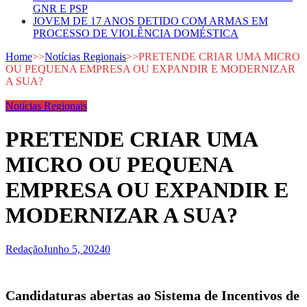
GNR E PSP
JOVEM DE 17 ANOS DETIDO COM ARMAS EM
PROCESSO DE VIOLÊNCIA DOMÉSTICA
Home
>>
Notícias Regionais
>>
PRETENDE CRIAR UMA MICRO
OU PEQUENA EMPRESA OU EXPANDIR E MODERNIZAR
A SUA?
Notícias Regionais
PRETENDE CRIAR UMA
MICRO OU PEQUENA
EMPRESA OU EXPANDIR E
MODERNIZAR A SUA?
Redação
Junho 5, 2024
0
Candidaturas abertas ao Sistema de Incentivos de