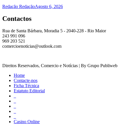
Redação Redação
Agosto 6, 2026
Contactos
Rua de Santa Bárbara, Moradia 5 - 2040-228 - Rio Maior
243 991 096
969 203 521
comercioenoticias@outlook.com
Direitos Reservados, Comercio e Notícias | By Grupo Publiweb
Home
Contacte-nos
Ficha Técnica
Estatuto Editorial
_
_
_
_
_
Casino Online