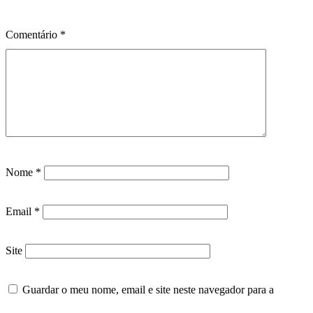
Comentário
*
Nome
*
Email
*
Site
Guardar o meu nome, email e site neste navegador para a