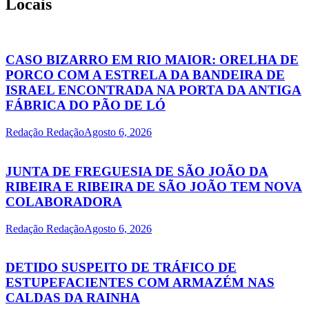
Locais
CASO BIZARRO EM RIO MAIOR: ORELHA DE
PORCO COM A ESTRELA DA BANDEIRA DE
ISRAEL ENCONTRADA NA PORTA DA ANTIGA
FÁBRICA DO PÃO DE LÓ
Redação Redação
Agosto 6, 2026
JUNTA DE FREGUESIA DE SÃO JOÃO DA
RIBEIRA E RIBEIRA DE SÃO JOÃO TEM NOVA
COLABORADORA
Redação Redação
Agosto 6, 2026
DETIDO SUSPEITO DE TRÁFICO DE
ESTUPEFACIENTES COM ARMAZÉM NAS
CALDAS DA RAINHA