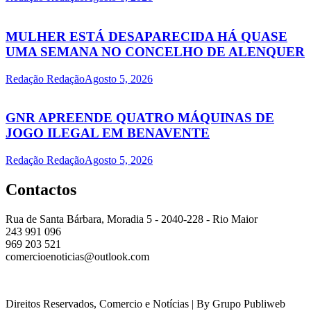
MULHER ESTÁ DESAPARECIDA HÁ QUASE
UMA SEMANA NO CONCELHO DE ALENQUER
Redação Redação
Agosto 5, 2026
GNR APREENDE QUATRO MÁQUINAS DE
JOGO ILEGAL EM BENAVENTE
Redação Redação
Agosto 5, 2026
Contactos
Rua de Santa Bárbara, Moradia 5 - 2040-228 - Rio Maior
243 991 096
969 203 521
comercioenoticias@outlook.com
Direitos Reservados, Comercio e Notícias | By Grupo Publiweb