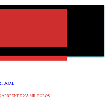
ORTUGAL
 APREENDE 235 MIL EUROS