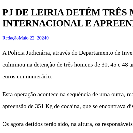
PJ DE LEIRIA DETÉM TRÊS
INTERNACIONAL E APREEND
Redação
Maio 22, 2024
0
A Polícia Judiciária, através do Departamento de Inve
culminou na detenção de três homens de 30, 45 e 48 an
euros em numerário.
Esta operação acontece na sequência de uma outra, re
apreensão de 351 Kg de cocaína, que se encontrava di
Os agora detidos terão sido, na altura, os responsávei