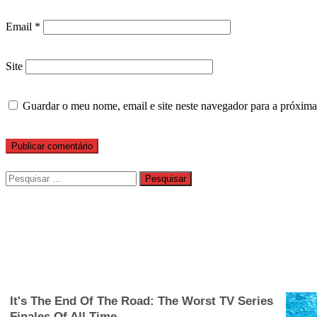
Email
*
Site
Guardar o meu nome, email e site neste navegador para a próxima
Pesquisar
por: