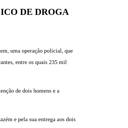
FICO DE DROGA
tem, uma operação policial, que
antes, entre os quais 235 mil
tenção de dois homens e a
rmazém e pela sua entrega aos dois