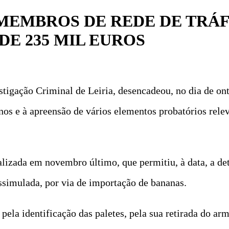
 MEMBROS DE REDE DE TRÁ
E 235 MIL EUROS
stigação Criminal de Leiria, desencadeou, no dia de on
os e à apreensão de vários elementos probatórios relev
alizada em novembro último, que permitiu, à data, a de
ssimulada, por via de importação de bananas.
s pela identificação das paletes, pela sua retirada do a