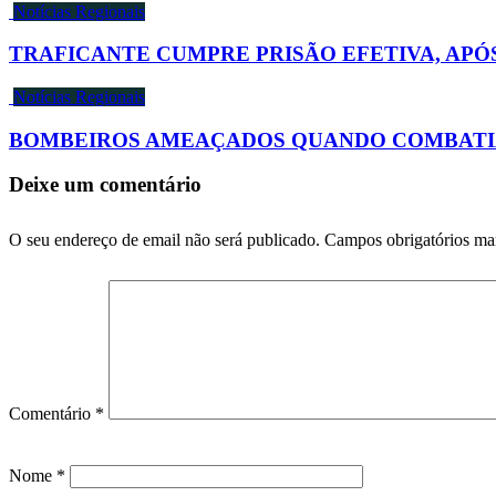
Notícias Regionais
TRAFICANTE CUMPRE PRISÃO EFETIVA, AP
Notícias Regionais
BOMBEIROS AMEAÇADOS QUANDO COMBATIA
Deixe um comentário
O seu endereço de email não será publicado.
Campos obrigatórios m
Comentário
*
Nome
*