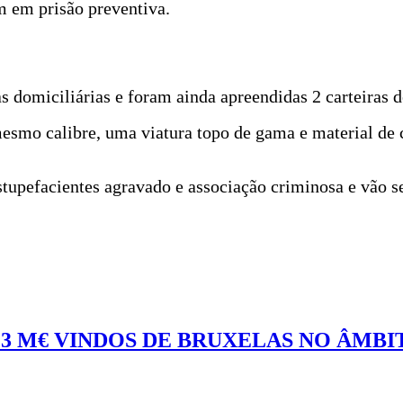
m em prisão preventiva.
as domiciliárias e foram ainda apreendidas 2 carteiras 
esmo calibre, uma viatura topo de gama e material de
stupefacientes agravado e associação criminosa e vão se
13 M€ VINDOS DE BRUXELAS NO ÂMB