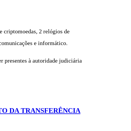
de criptomoedas, 2 relógios de
 comunicações e informático.
r presentes à autoridade judiciária
ITO DA TRANSFERÊNCIA