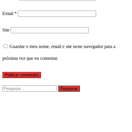
Email
*
Site
Guardar o meu nome, email e site neste navegador para a
próxima vez que eu comentar.
Pesquisar
por: