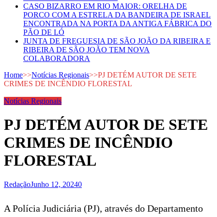
CASO BIZARRO EM RIO MAIOR: ORELHA DE
PORCO COM A ESTRELA DA BANDEIRA DE ISRAEL
ENCONTRADA NA PORTA DA ANTIGA FÁBRICA DO
PÃO DE LÓ
JUNTA DE FREGUESIA DE SÃO JOÃO DA RIBEIRA E
RIBEIRA DE SÃO JOÃO TEM NOVA
COLABORADORA
Home
>>
Notícias Regionais
>>
PJ DETÉM AUTOR DE SETE
CRIMES DE INCÊNDIO FLORESTAL
Notícias Regionais
PJ DETÉM AUTOR DE SETE
CRIMES DE INCÊNDIO
FLORESTAL
Redação
Junho 12, 2024
0
A Polícia Judiciária (PJ), através do Departamento