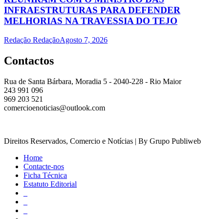
INFRAESTRUTURAS PARA DEFENDER
MELHORIAS NA TRAVESSIA DO TEJO
Redação Redação
Agosto 7, 2026
Contactos
Rua de Santa Bárbara, Moradia 5 - 2040-228 - Rio Maior
243 991 096
969 203 521
comercioenoticias@outlook.com
Direitos Reservados, Comercio e Notícias | By Grupo Publiweb
Home
Contacte-nos
Ficha Técnica
Estatuto Editorial
_
_
_