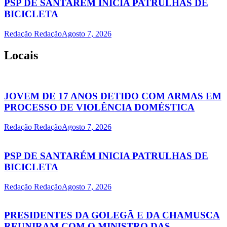
PSP DE SANTARÉM INICIA PATRULHAS DE
BICICLETA
Redação Redação
Agosto 7, 2026
Locais
JOVEM DE 17 ANOS DETIDO COM ARMAS EM
PROCESSO DE VIOLÊNCIA DOMÉSTICA
Redação Redação
Agosto 7, 2026
PSP DE SANTARÉM INICIA PATRULHAS DE
BICICLETA
Redação Redação
Agosto 7, 2026
PRESIDENTES DA GOLEGÃ E DA CHAMUSCA
REUNIRAM COM O MINISTRO DAS