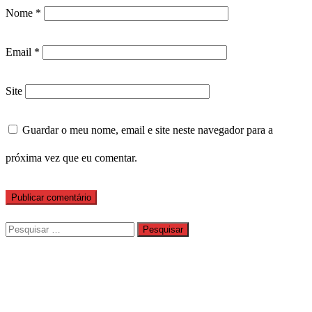
Nome
*
Email
*
Site
Guardar o meu nome, email e site neste navegador para a
próxima vez que eu comentar.
Pesquisar
por: