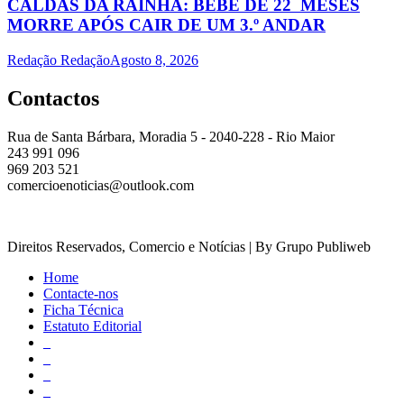
CALDAS DA RAINHA: BEBÉ DE 22 MESES
MORRE APÓS CAIR DE UM 3.º ANDAR
Redação Redação
Agosto 8, 2026
Contactos
Rua de Santa Bárbara, Moradia 5 - 2040-228 - Rio Maior
243 991 096
969 203 521
comercioenoticias@outlook.com
Direitos Reservados, Comercio e Notícias | By Grupo Publiweb
Home
Contacte-nos
Ficha Técnica
Estatuto Editorial
_
_
_
_