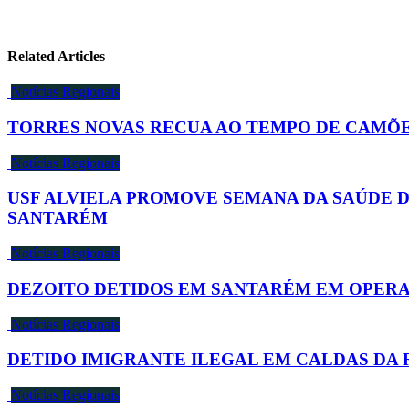
Related Articles
Notícias Regionais
TORRES NOVAS RECUA AO TEMPO DE CAMÕES
Notícias Regionais
USF ALVIELA PROMOVE SEMANA DA SAÚDE 
SANTARÉM
Notícias Regionais
DEZOITO DETIDOS EM SANTARÉM EM OPERA
Notícias Regionais
DETIDO IMIGRANTE ILEGAL EM CALDAS DA 
Notícias Regionais