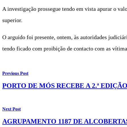
A investigação prossegue tendo em vista apurar o val
superior.
O arguido foi presente, ontem, às autoridades judiciár
tendo ficado com proibição de contacto com as vítimas
Previous Post
PORTO DE MÓS RECEBE A 2.ª EDIÇ
Next Post
AGRUPAMENTO 1187 DE ALCOBERTAS