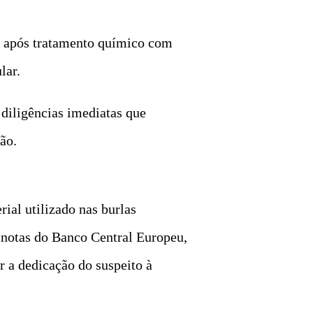
, após tratamento químico com
lar.
 diligências imediatas que
ão.
ial utilizado nas burlas
 notas do Banco Central Europeu,
r a dedicação do suspeito à