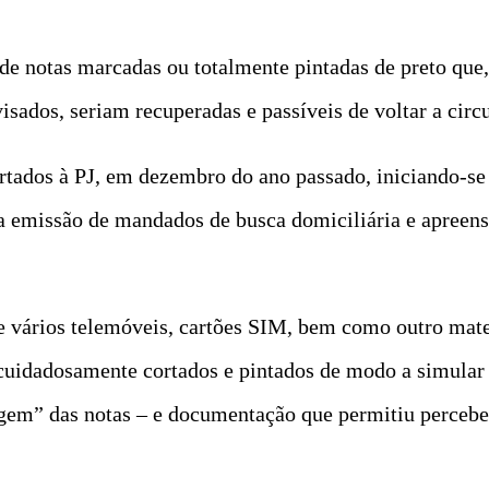
de notas marcadas ou totalmente pintadas de preto que
sados, seriam recuperadas e passíveis de voltar a circu
ortados à PJ, em dezembro do ano passado, iniciando-se
na emissão de mandados de busca domiciliária e apreens
e vários telemóveis, cartões SIM, bem como outro mater
uidadosamente cortados e pintados de modo a simular
agem” das notas – e documentação que permitiu percebe