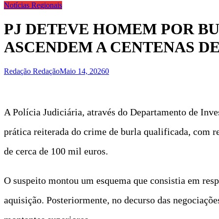
Notícias Regionais
PJ DETEVE HOMEM POR BU
ASCENDEM A CENTENAS DE
Redação Redação
Maio 14, 2026
0
A Polícia Judiciária, através do Departamento de Inve
prática reiterada do crime de burla qualificada, com
de cerca de 100 mil euros.
O suspeito montou um esquema que consistia em respo
aquisição. Posteriormente, no decurso das negociaçõe