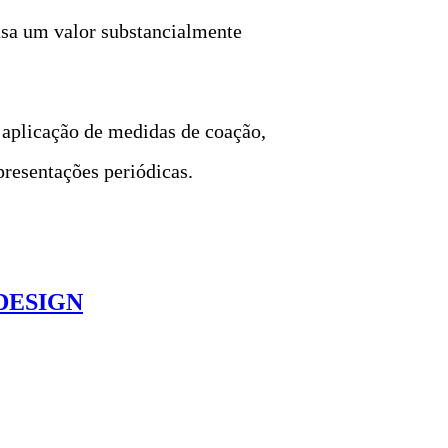
ausa um valor substancialmente
a aplicação de medidas de coação,
presentações periódicas.
DESIGN