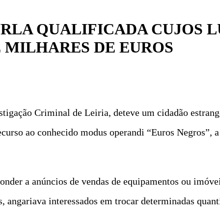
RLA QUALIFICADA CUJOS L
 MILHARES DE EUROS
stigação Criminal de Leiria, deteve um cidadão estrang
 recurso ao conhecido modus operandi “Euros Negros”, a
nder a anúncios de vendas de equipamentos ou imóvei
s, angariava interessados em trocar determinadas quant