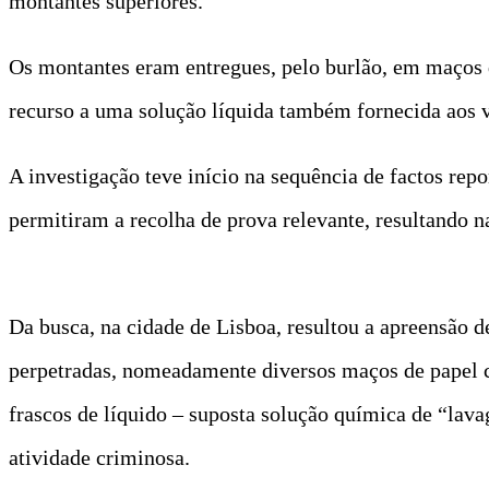
montantes superiores.
Os montantes eram entregues, pelo burlão, em maços 
recurso a uma solução líquida também fornecida aos vi
A investigação teve início na sequência de factos rep
permitiram a recolha de prova relevante, resultando 
Da busca, na cidade de Lisboa, resultou a apreensão d
perpetradas, nomeadamente diversos maços de papel c
frascos de líquido – suposta solução química de “lav
atividade criminosa.