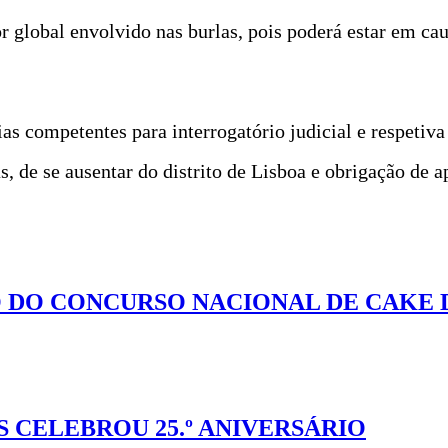
or global envolvido nas burlas, pois poderá estar em c
ias competentes para interrogatório judicial e respetiv
, de se ausentar do distrito de Lisboa e obrigação de a
ÃO DO CONCURSO NACIONAL DE CAKE 
 CELEBROU 25.º ANIVERSÁRIO