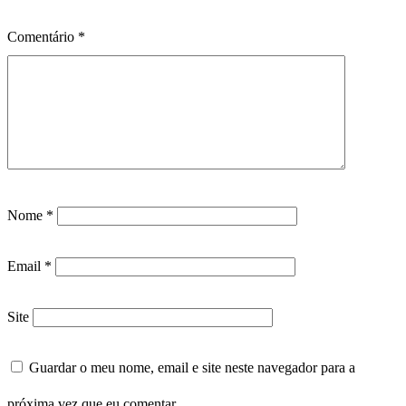
Comentário
*
Nome
*
Email
*
Site
Guardar o meu nome, email e site neste navegador para a
próxima vez que eu comentar.