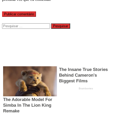
Pesquisar
por: