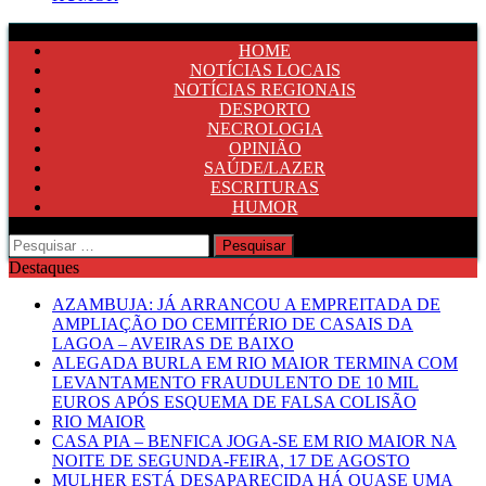
HOME
NOTÍCIAS LOCAIS
NOTÍCIAS REGIONAIS
DESPORTO
NECROLOGIA
OPINIÃO
SAÚDE/LAZER
ESCRITURAS
HUMOR
Pesquisar
por:
Destaques
AZAMBUJA: JÁ ARRANCOU A EMPREITADA DE
AMPLIAÇÃO DO CEMITÉRIO DE CASAIS DA
LAGOA – AVEIRAS DE BAIXO
ALEGADA BURLA EM RIO MAIOR TERMINA COM
LEVANTAMENTO FRAUDULENTO DE 10 MIL
EUROS APÓS ESQUEMA DE FALSA COLISÃO
RIO MAIOR
CASA PIA – BENFICA JOGA-SE EM RIO MAIOR NA
NOITE DE SEGUNDA-FEIRA, 17 DE AGOSTO
MULHER ESTÁ DESAPARECIDA HÁ QUASE UMA