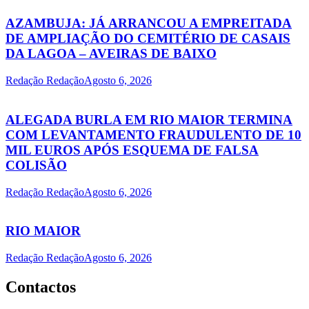
AZAMBUJA: JÁ ARRANCOU A EMPREITADA
DE AMPLIAÇÃO DO CEMITÉRIO DE CASAIS
DA LAGOA – AVEIRAS DE BAIXO
Redação Redação
Agosto 6, 2026
ALEGADA BURLA EM RIO MAIOR TERMINA
COM LEVANTAMENTO FRAUDULENTO DE 10
MIL EUROS APÓS ESQUEMA DE FALSA
COLISÃO
Redação Redação
Agosto 6, 2026
RIO MAIOR
Redação Redação
Agosto 6, 2026
Contactos