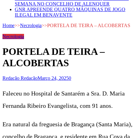
SEMANA NO CONCELHO DE ALENQUER
GNR APREENDE QUATRO MÁQUINAS DE JOGO
ILEGAL EM BENAVENTE
Home
>>
Necrologia
>>
PORTELA DE TEIRA – ALCOBERTAS
Necrologia
PORTELA DE TEIRA –
ALCOBERTAS
Redação Redação
Março 24, 2025
0
Faleceu no Hospital de Santarém a Sra. D. Maria
Fernanda Ribeiro Evangelista, com 91 anos.
Era natural da freguesia de Bragança (Santa Maria),
concelho de Bragança, e residente em Rua Cova da