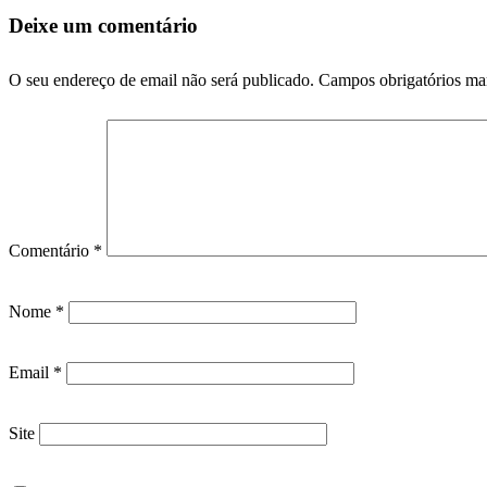
Deixe um comentário
O seu endereço de email não será publicado.
Campos obrigatórios m
Comentário
*
Nome
*
Email
*
Site