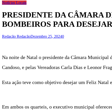
Notícias Locais
PRESIDENTE DA CÂMARA DE
BOMBEIROS PARA DESEJAR
Redação Redação
Dezembro 25, 2024
0
Na noite de Natal o presidente da Câmara Municipal d
Candoso, e pelas Vereadoras Carla Dias e Leonor Frag
Esta ação teve como objetivo desejar um Feliz Natal e
Em ambos os quarteis, o executivo municipal ofereceu 