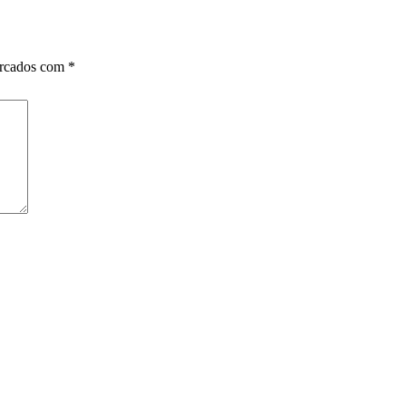
arcados com
*