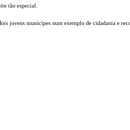
ite tão especial.
 dois jovens munícipes num exemplo de cidadania e rec