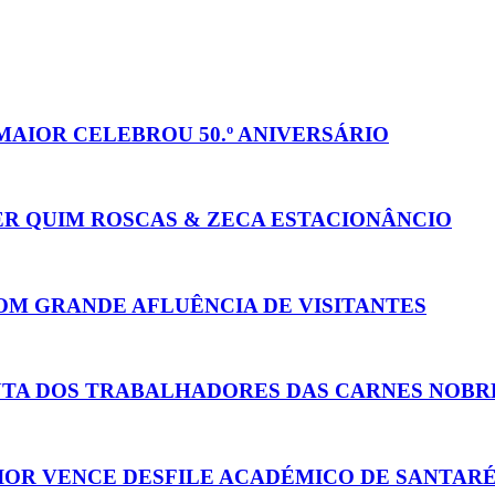
MAIOR CELEBROU 50.º ANIVERSÁRIO
ER QUIM ROSCAS & ZECA ESTACIONÂNCIO
OM GRANDE AFLUÊNCIA DE VISITANTES
 LUTA DOS TRABALHADORES DAS CARNES NOBR
AIOR VENCE DESFILE ACADÉMICO DE SANTAR