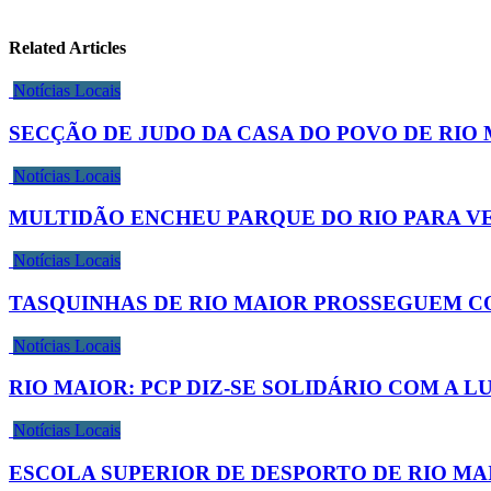
Related Articles
Notícias Locais
SECÇÃO DE JUDO DA CASA DO POVO DE RIO 
Notícias Locais
MULTIDÃO ENCHEU PARQUE DO RIO PARA V
Notícias Locais
TASQUINHAS DE RIO MAIOR PROSSEGUEM C
Notícias Locais
RIO MAIOR: PCP DIZ-SE SOLIDÁRIO COM A
Notícias Locais
ESCOLA SUPERIOR DE DESPORTO DE RIO M