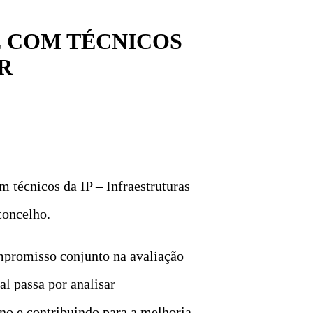
 COM TÉCNICOS
R
 técnicos da IP – Infraestruturas
concelho.
ompromisso conjunto na avaliação
al passa por analisar
ano e contribuindo para a melhoria