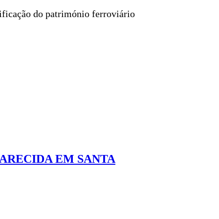
ificação do património ferroviário
PARECIDA EM SANTA