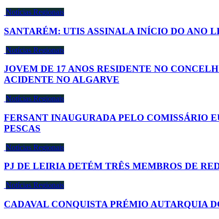
Notícias Regionais
SANTARÉM: UTIS ASSINALA INÍCIO DO ANO 
Notícias Regionais
JOVEM DE 17 ANOS RESIDENTE NO CONCELH
ACIDENTE NO ALGARVE
Notícias Regionais
FERSANT INAUGURADA PELO COMISSÁRIO E
PESCAS
Notícias Regionais
PJ DE LEIRIA DETÉM TRÊS MEMBROS DE RE
Notícias Regionais
CADAVAL CONQUISTA PRÉMIO AUTARQUIA D