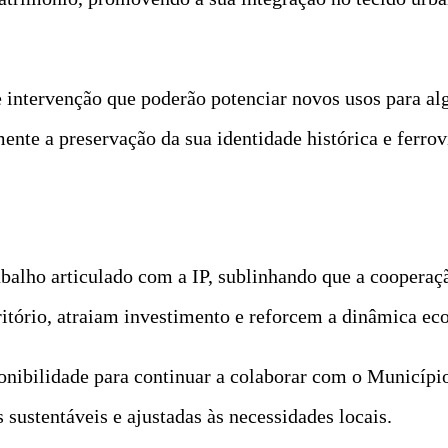
e intervenção que poderão potenciar novos usos para alg
nte a preservação da sua identidade histórica e ferrov
balho articulado com a IP, sublinhando que a cooperaçã
rritório, atraiam investimento e reforcem a dinâmica ec
ponibilidade para continuar a colaborar com o Município
sustentáveis e ajustadas às necessidades locais.