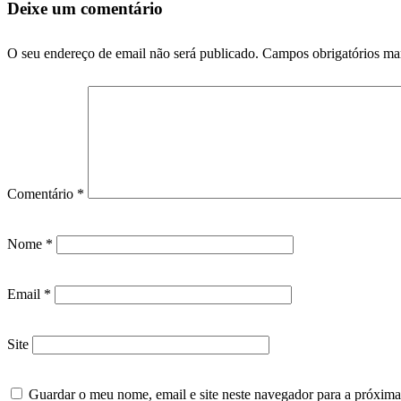
Deixe um comentário
O seu endereço de email não será publicado.
Campos obrigatórios m
Comentário
*
Nome
*
Email
*
Site
Guardar o meu nome, email e site neste navegador para a próxima