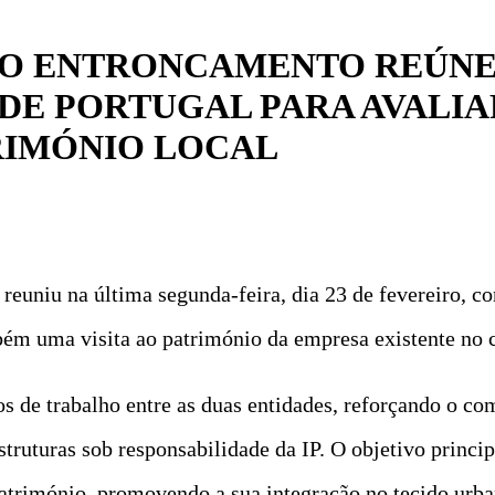
DO ENTRONCAMENTO REÚNE
 DE PORTUGAL PARA AVALIA
RIMÓNIO LOCAL
uniu na última segunda-feira, dia 23 de fevereiro, com
bém uma visita ao património da empresa existente no 
os de trabalho entre as duas entidades, reforçando o c
truturas sob responsabilidade da IP. O objetivo princip
património, promovendo a sua integração no tecido urb