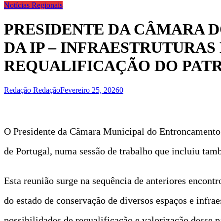
Notícias Regionais
PRESIDENTE DA CÂMARA 
DA IP – INFRAESTRUTURAS
REQUALIFICAÇÃO DO PAT
Redação Redação
Fevereiro 25, 2026
0
O Presidente da Câmara Municipal do Entroncamento re
de Portugal, numa sessão de trabalho que incluiu tam
Esta reunião surge na sequência de anteriores encontr
do estado de conservação de diversos espaços e infraes
possibilidades de requalificação e valorização desse 