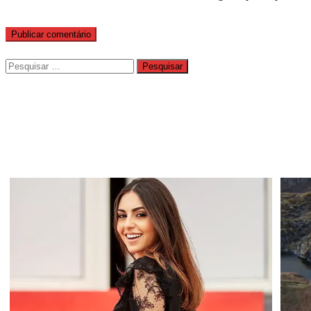
Pesquisar
por: