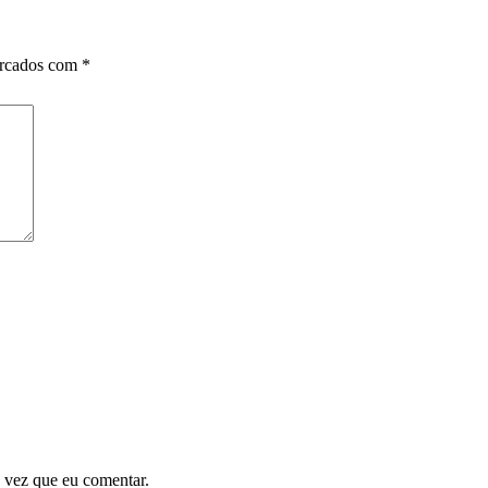
arcados com
*
 vez que eu comentar.